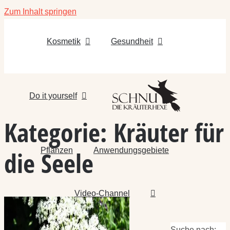
Zum Inhalt springen
Kosmetik
Gesundheit
Do it yourself
Kategorie:
Kräuter für
Pflanzen
Anwendungsgebiete
die Seele
Video-Channel
Suche nach: