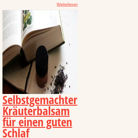
Weiterlesen
Selbstgemachter
Kräuterbalsam
für einen guten
Schlaf