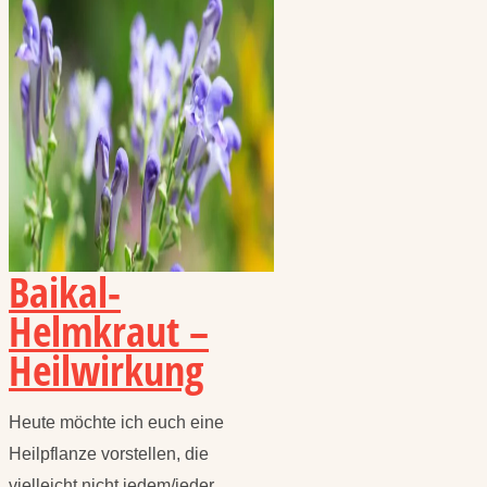
Baikal-
Helmkraut –
Heilwirkung
Heute möchte ich euch eine
Heilpflanze vorstellen, die
vielleicht nicht jedem/jeder