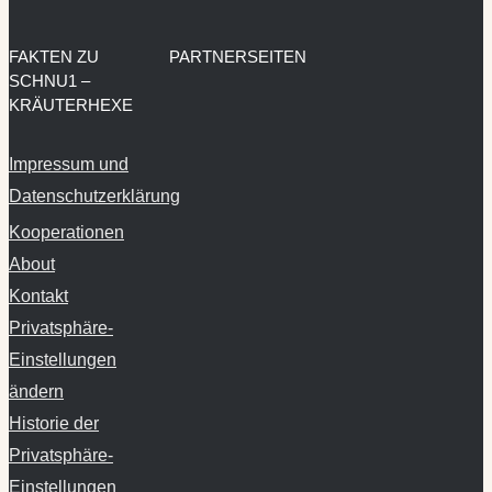
FAKTEN ZU
PARTNERSEITEN
SCHNU1 –
KRÄUTERHEXE
Impressum und
Datenschutzerklärung
Kooperationen
About
Kontakt
Privatsphäre-
Einstellungen
ändern
Historie der
Privatsphäre-
Einstellungen