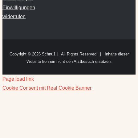
Einwilligungen
widerrufen
Copyright ©
2026 Schnu1 | All Rights Reserved | Inhalte dieser
Website können nicht den Arztbesuch ersetzen.
Page load link
Cookie Consent mit Real Cookie Banner