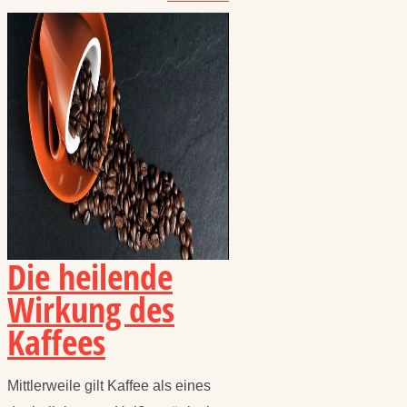
Die heilende
Wirkung des
Kaffees
Mittlerweile gilt Kaffee als eines