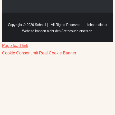
Copyright ©
2026 Schnu1 | All Rights Reserved | Inhalte dieser
Website können nicht den Arztbesuch ersetzen.
Page load link
Cookie Consent mit Real Cookie Banner