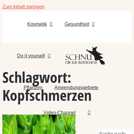
Zum Inhalt springen
Kosmetik
Gesundheit
Do it yourself
Schlagwort:
Pflanzen
Anwendungsgebiete
Kopfschmerzen
Video-Channel
Suche nach: