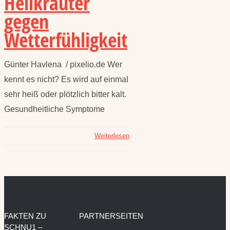
Heilkräuter
gegen
Wetterfühligkeit
Günter Havlena / pixelio.de Wer
kennt es nicht? Es wird auf einmal
sehr heiß oder plötzlich bitter kalt.
Gesundheitliche Symptome
Weiterlesen
FAKTEN ZU
PARTNERSEITEN
SCHNU1 –