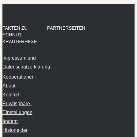
FAKTEN ZU
PARTNERSEITEN
SCHNU1 –
KRÄUTERHEXE
Impressum und
Datenschutzerklärung
Kooperationen
About
Kontakt
Privatsphäre-
Einstellungen
ändern
Historie der
Privatsphäre-
Einstellungen