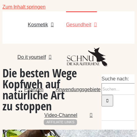
Zum Inhalt springen
Kosmetik
Gesundheit
Do it yourself
Die besten Wege
Kopfweh auf
Suche nach:
Pflanzen
Anwendungsgebiete
natürliche Art
zu stoppen
Video-Channel
AFFILIATE LINKS