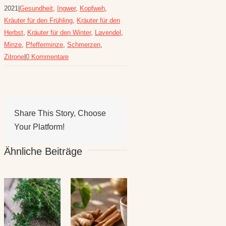
2021
|
Gesundheit
,
Ingwer
,
Kopfweh
,
Kräuter für den Frühling
,
Kräuter für den
Herbst
,
Kräuter für den Winter
,
Lavendel
,
Minze
,
Pfefferminze
,
Schmerzen
,
Zitrone
|
0 Kommentare
Share This Story, Choose
Your Platform!
Ähnliche Beiträge