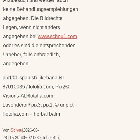
Arztbesuch und werden auch
keine Behandlungsempfehlungen
abgegeben. Die Bildrechte
liegen, wenn nicht anders
angegeben bei
www.schnu1.com
oder es sind die entsprechenden
Urheber, falls erforderlich,
angegeben.
pix1:© spanish_ikebana Nr.
87010035 / fotolia.com, Pix2©
Visions-AD/fotolia.com –
Lavenderoil/ pix3: pix1: © unpict –
Fotolia.com – herbal balm
Von
Schnu
|
2026-06-
28T15:29:43+02:00
Oktober 4th,