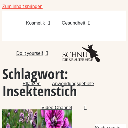
Zum Inhalt springen
Kosmetik
Gesundheit
Do it yourself
Schlagwort:
Pflanzen
Anwendungsgebiete
Insektenstich
Video-Channel
Suche nach: