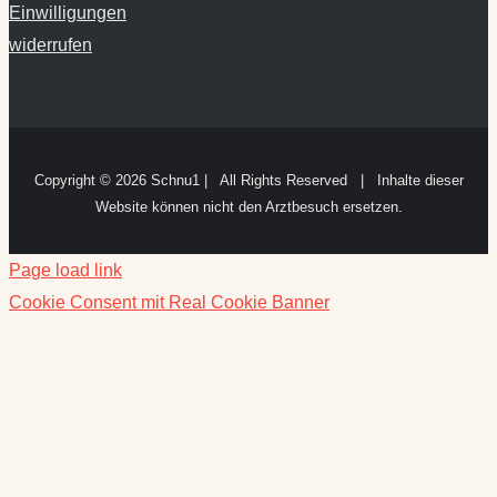
Einwilligungen
widerrufen
Copyright ©
2026 Schnu1 | All Rights Reserved | Inhalte dieser
Website können nicht den Arztbesuch ersetzen.
Page load link
Cookie Consent mit Real Cookie Banner