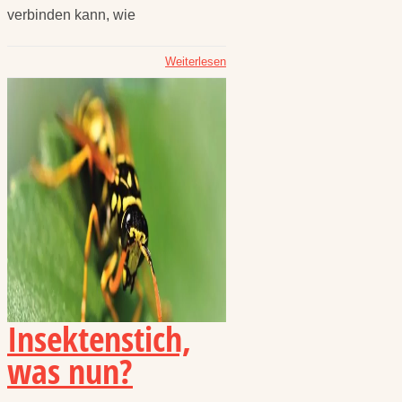
verbinden kann, wie
Weiterlesen
Insektenstich,
was nun?