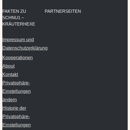
FAKTEN ZU
PARTNERSEITEN
SCHNU1 –
KRÄUTERHEXE
Impressum und
Datenschutzerklärung
Kooperationen
About
Kontakt
Privatsphäre-
Einstellungen
ändern
Historie der
Privatsphäre-
Einstellungen