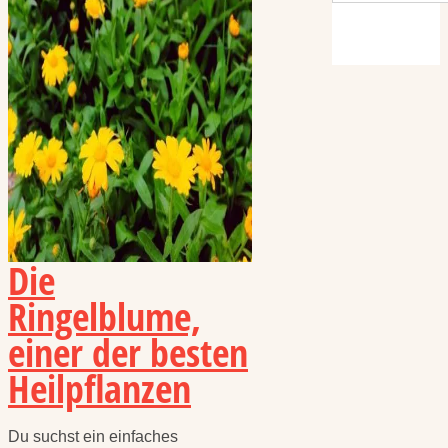
Die
Ringelblume,
einer der besten
Heilpflanzen
Du suchst ein einfaches