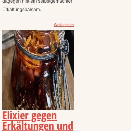
dagegen hilft ein selbstgemachter
Erkältungsbalsam.
Weiterlesen
Elixier gegen
Erkältungen und