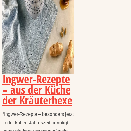
Ingwer-Rezepte
– aus der Küche
der Kräuterhexe
*Ingwer-Rezepte – besonders jetzt
in der kalten Jahreszeit benötigt