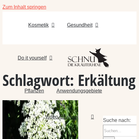
Zum Inhalt springen
Kosmetik
Gesundheit
Do it yourself
Schlagwort:
Erkältung
Pflanzen
Anwendungsgebiete
Video-Channel
Suche nach: