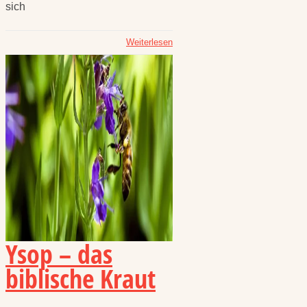
sich
Weiterlesen
Ysop – das
biblische Kraut