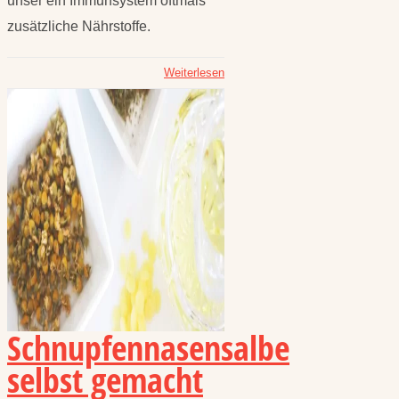
unser ein Immunsystem oftmals
zusätzliche Nährstoffe.
Weiterlesen
Schnupfennasensalbe
selbst gemacht