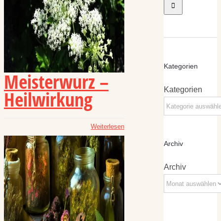
Kategorien
Meisterwurz –
Kategorien
Heilwirkung
Weiterlesen
Archiv
Archiv