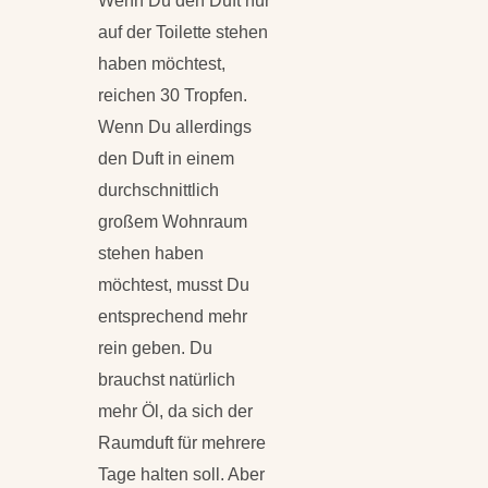
Wenn Du den Duft nur
auf der Toilette stehen
haben möchtest,
reichen 30 Tropfen.
Wenn Du allerdings
den Duft in einem
durchschnittlich
großem Wohnraum
stehen haben
möchtest, musst Du
entsprechend mehr
rein geben. Du
brauchst natürlich
mehr Öl, da sich der
Raumduft für mehrere
Tage halten soll. Aber