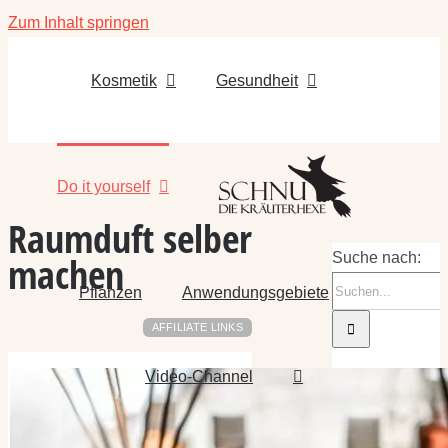
Zum Inhalt springen
Kosmetik
Gesundheit
Do it yourself
Raumduft selber
machen
Suche nach:
Pflanzen
Anwendungsgebiete
AFFILIATE LINKS
Video-Channel