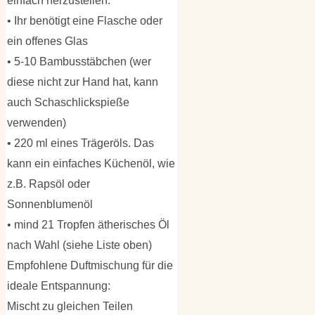
einfach herzustellen.
• Ihr benötigt eine Flasche oder
ein offenes Glas
• 5-10 Bambusstäbchen (wer
diese nicht zur Hand hat, kann
auch Schaschlickspieße
verwenden)
• 220 ml eines Trägeröls. Das
kann ein einfaches Küchenöl, wie
z.B. Rapsöl oder
Sonnenblumenöl
• mind 21 Tropfen ätherisches Öl
nach Wahl (siehe Liste oben)
Empfohlene Duftmischung für die
ideale Entspannung:
Mischt zu gleichen Teilen