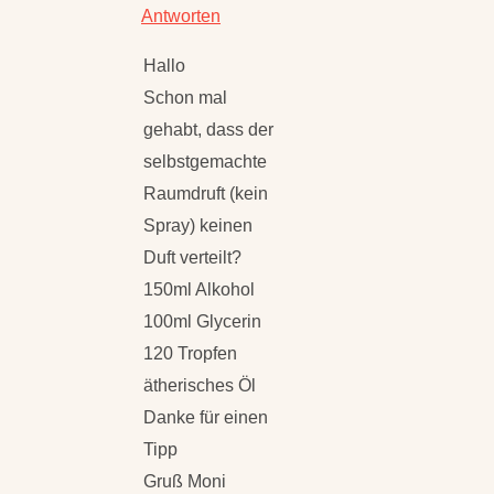
Antworten
Hallo
Schon mal
gehabt, dass der
selbstgemachte
Raumdruft (kein
Spray) keinen
Duft verteilt?
150ml Alkohol
100ml Glycerin
120 Tropfen
ätherisches Öl
Danke für einen
Tipp
Gruß Moni