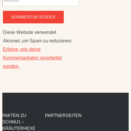
Diese Website verwendet
Akismet, um Spam zu reduzieren.
Erfahre, wie deine
Kommentardaten verarbeitet
werden.
FAKTEN ZU
PARTNERSEITEN
SCHNU1 –
KRÄUTERHEXE