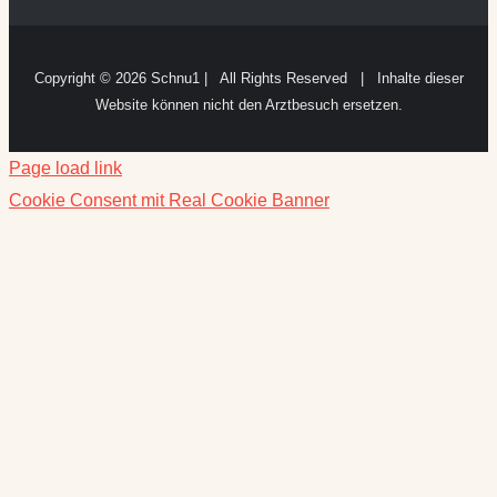
Copyright ©
2026 Schnu1 | All Rights Reserved | Inhalte dieser
Website können nicht den Arztbesuch ersetzen.
Page load link
Cookie Consent mit Real Cookie Banner