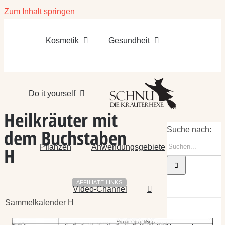
Zum Inhalt springen
Kosmetik
Gesundheit
Do it yourself
Heilkräuter mit
dem Buchstaben
Suche nach:
Pflanzen
Anwendungsgebiete
H
AFFILIATE LINKS
Video-Channel
Sammelkalender H