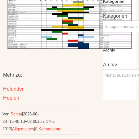
Kategorien
Kategorien
Archiv
Archiv
Mehr zu:
Holunder
Hopfen
Von
Schnu
|
2026-06-
28T15:40:13+02:00
Juni 17th,
2012
|
Allgemeines
|
0 Kommentare