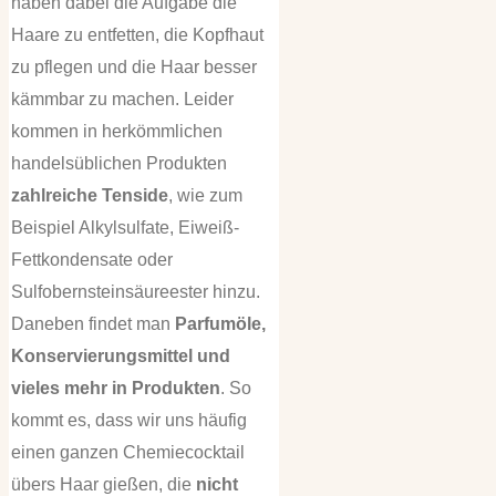
haben dabei die Aufgabe die
Haare zu entfetten, die Kopfhaut
zu pflegen und die Haar besser
kämmbar zu machen. Leider
kommen in herkömmlichen
handelsüblichen Produkten
zahlreiche Tenside
, wie zum
Beispiel Alkylsulfate, Eiweiß-
Fettkondensate oder
Sulfobernsteinsäureester hinzu.
Daneben findet man
Parfumöle,
Konservierungsmittel und
vieles mehr in Produkten
. So
kommt es, dass wir uns häufig
einen ganzen Chemiecocktail
übers Haar gießen, die
nicht