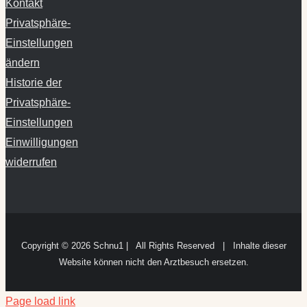
Privatsphäre-
Einstellungen
ändern
Historie der
Privatsphäre-
Einstellungen
Einwilligungen
widerrufen
Copyright ©
2026 Schnu1 | All Rights Reserved | Inhalte dieser
Website können nicht den Arztbesuch ersetzen.
Page load link
Cookie Consent mit Real Cookie Banner