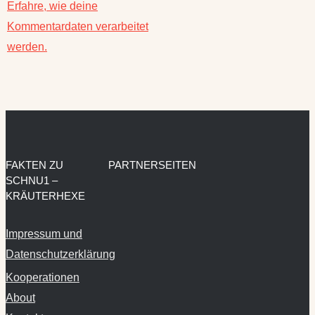
Kommentardaten verarbeitet
werden.
FAKTEN ZU
PARTNERSEITEN
SCHNU1 –
KRÄUTERHEXE
Impressum und
Datenschutzerklärung
Kooperationen
About
Kontakt