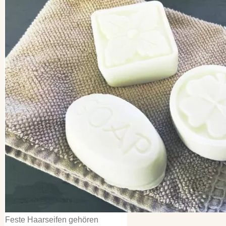
Kategorien
Kategorien
Archiv
Archiv
Feste Haarseifen gehören