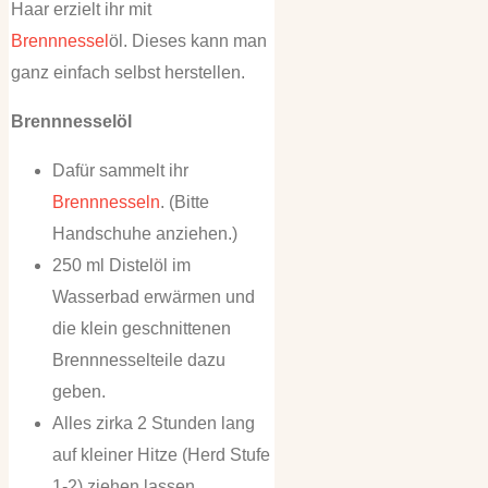
Haar erzielt ihr mit
Brennnessel
öl. Dieses kann man
ganz einfach selbst herstellen.
Brennnesselöl
Dafür sammelt ihr
Brennnesseln
. (Bitte
Handschuhe anziehen.)
250 ml Distelöl im
Wasserbad erwärmen und
die klein geschnittenen
Brennnesselteile dazu
geben.
Alles zirka 2 Stunden lang
auf kleiner Hitze (Herd Stufe
1-2) ziehen lassen.