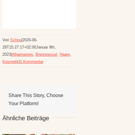
Von
Schnu
|
2026-06-
28T15:27:17+02:00
Januar 9th,
2023
|
Allgemeines
,
Brennnessel
,
Haare
,
Kosmetik
|
1 Kommentar
Share This Story, Choose
Your Platform!
Ähnliche Beiträge