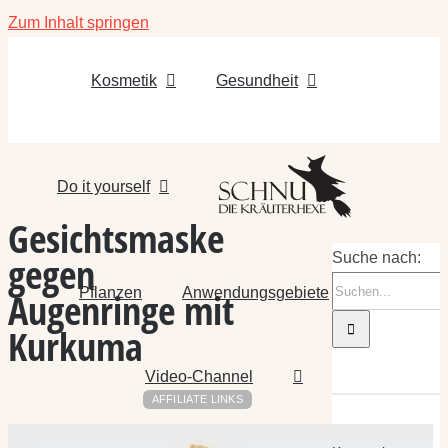
Zum Inhalt springen
Kosmetik
Gesundheit
Do it yourself
Gesichtsmaske
gegen
Suche nach:
Pflanzen
Anwendungsgebiete
Augenringe mit
Kurkuma
Video-Channel
AFFILIATE LINKS