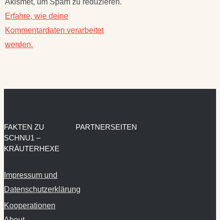
Akismet, um Spam zu reduzieren.
Erfahre, wie deine
Kommentardaten verarbeitet
werden.
FAKTEN ZU
PARTNERSEITEN
SCHNU1 –
KRÄUTERHEXE
Impressum und
Datenschutzerklärung
Kooperationen
About