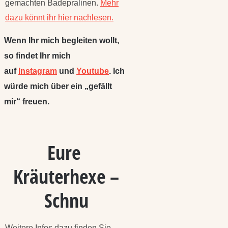
gemachten Badepralinen.
Mehr
dazu könnt ihr hier nachlesen.
Wenn Ihr mich begleiten wollt,
so findet Ihr mich
auf
Instagram
und
Youtube
. Ich
würde mich über ein „gefällt
mir“ freuen.
Eure
Kräuterhexe –
Schnu
Weitere Infos dazu finden Sie