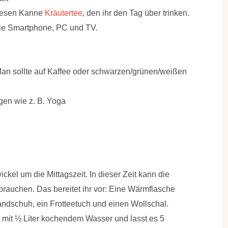
riesen Kanne
Kräutertee
, den ihr den Tag über trinken.
wie Smartphone, PC und TV.
an sollte auf Kaffee oder schwarzen/grünen/weißen
en wie z. B. Yoga
ckel um die Mittagszeit
. In dieser Zeit kann die
brauchen. Das bereitet ihr vor: Eine Wärmflasche
ndschuh, ein Frotteetuch und einen Wollschal.
e mit ½ Liter kochendem Wasser und lasst es 5