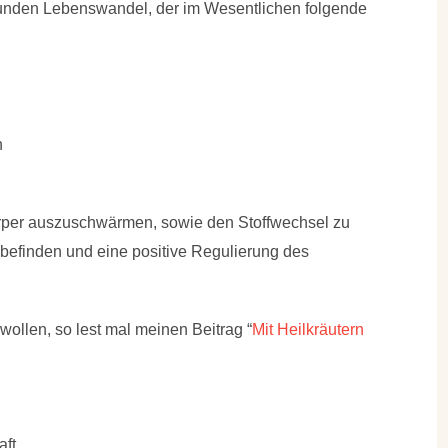
unden Lebenswandel, der im Wesentlichen folgende
n
Körper auszuschwärmen, sowie den Stoffwechsel zu
lbefinden und eine positive Regulierung des
wollen, so lest mal meinen Beitrag “
Mit Heilkräutern
aft