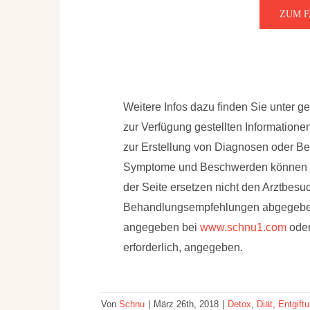
ZUM 
Weitere Infos dazu finden Sie unter 
zur Verfügung gestellten Information
zur Erstellung von Diagnosen oder 
Symptome und Beschwerden können un
der Seite ersetzen nicht den Arztbes
Behandlungsempfehlungen abgegeben. 
angegeben bei
www.schnu1.com
oder
erforderlich, angegeben.
Von
Schnu
|
März 26th, 2018
|
Detox
,
Diät
,
Entgift