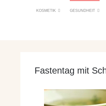
Zum
Inhalt
KOSMETIK
GESUNDHEIT
springen
Fastentag mit Sc