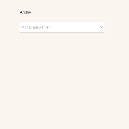
Archiv
Archiv