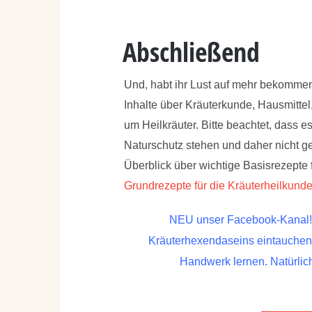
Abschließend
Und, habt ihr Lust auf mehr bekommen
Inhalte über Kräuterkunde, Hausmitte
um Heilkräuter. Bitte beachtet, dass 
Naturschutz stehen und daher nicht ge
Überblick über wichtige Basisrezepte f
Grundrezepte für die Kräuterheilkund
NEU unser Facebook-Kanal! H
Kräuterhexendaseins eintauchen 
Handwerk lernen. Natürlich