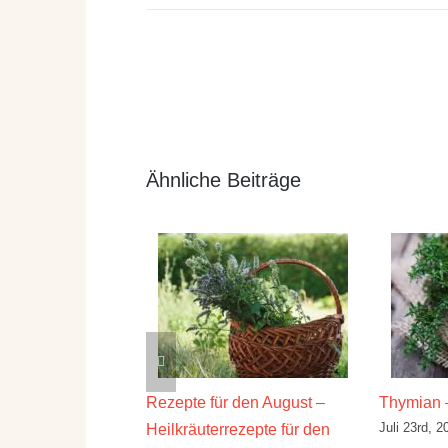
Ähnliche Beiträge
irkung und
Rezepte für den August –
Thymian – d
Juli 23rd, 2026
Heilkräuterrezepte für den