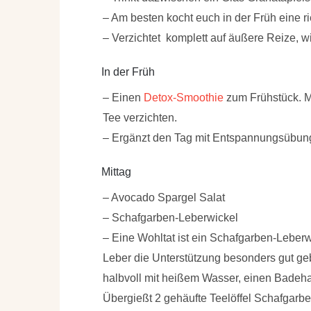
– Am besten kocht euch in der Früh eine 
– Verzichtet komplett auf äußere Reize, 
In der Früh
– Einen
Detox-Smoothie
zum Frühstück. M
Tee verzichten.
– Ergänzt den Tag mit Entspannungsübung
Mittag
– Avocado Spargel Salat
– Schafgarben-Leberwickel
– Eine Wohltat ist ein
Schafgarben-Leberwi
Leber die Unterstützung besonders gut ge
halbvoll mit heißem Wasser, einen Badeha
Übergießt 2 gehäufte Teelöffel Schafgarb