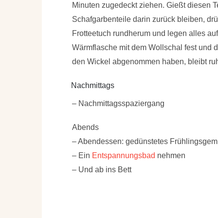
Minuten zugedeckt ziehen. Gießt diesen 
Schafgarbenteile darin zurück bleiben, drüc
Frotteetuch rundherum und legen alles auf
Wärmflasche mit dem Wollschal fest und d
den Wickel abgenommen haben, bleibt ruhi
Nachmittags
– Nachmittagsspaziergang
Abends
– Abendessen: gedünstetes Frühlingsgemü
– Ein
Entspannungsbad
nehmen
– Und ab ins Bett