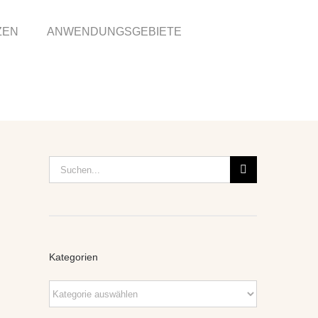
ZEN
ANWENDUNGSGEBIETE
Suche
nach:
Kategorien
Kategorien