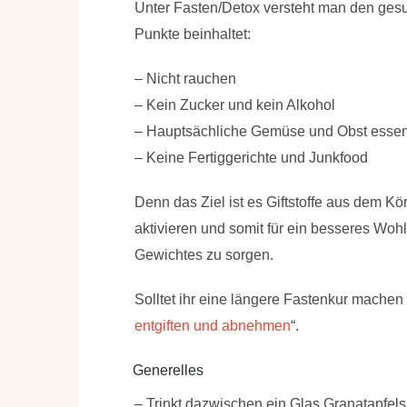
Unter Fasten/Detox versteht man den ges
Punkte beinhaltet:
– Nicht rauchen
– Kein Zucker und kein Alkohol
– Hauptsächliche Gemüse und Obst esse
– Keine Fertiggerichte und Junkfood
Denn das Ziel ist es Giftstoffe aus dem 
aktivieren und somit für ein besseres Woh
Gewichtes zu sorgen.
Solltet ihr eine längere Fastenkur machen 
entgiften und abnehmen
“.
Generelles
– Trinkt dazwischen ein Glas Granatapfels