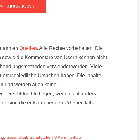
FACEBOOK-KANAL
genannten
Quellen
. Alle Rechte vorbehalten. Die
en sowie die Kommentare von Usern können nicht
Behandlungsmethoden verwendet werden. Viele
terschiedliche Ursachen haben. Die Inhalte
uch und werden auch keine
Die Bildrechte liegen, wenn nicht anders
 es sind die entsprechenden Urheber, falls
ung
,
Gesundheit
,
Schafgarbe
|
0 Kommentare