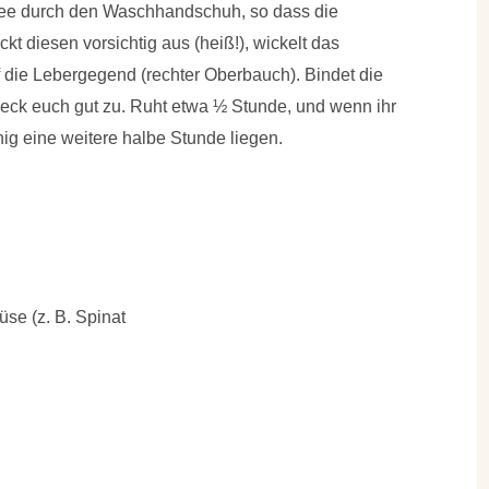
Tee durch den Waschhandschuh, so dass die
kt diesen vorsichtig aus (heiß!), wickelt das
 die Lebergegend (rechter Oberbauch). Bindet die
eck euch gut zu. Ruht etwa ½ Stunde, und wenn ihr
g eine weitere halbe Stunde liegen.
se (z. B. Spinat