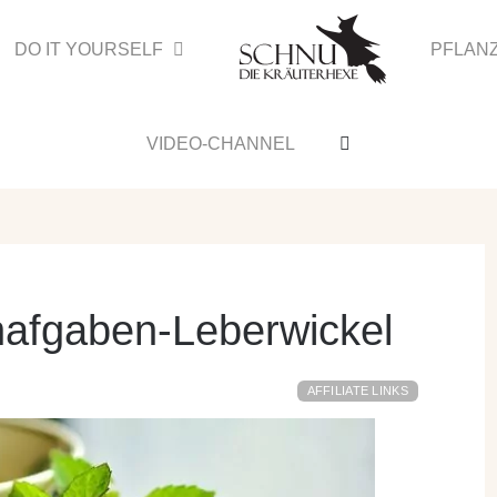
DO IT YOURSELF
PFLAN
VIDEO-CHANNEL
hafgaben-Leberwickel
AFFILIATE LINKS