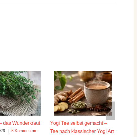
as Wunderkraut
Yogi Tee selbst gemacht –
Die heilen
|
5 Kommentare
Juli 16th, 2
Tee nach klassischer Yogi Art