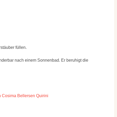
täuber füllen.
underbar nach einem Sonnenbad. Er beruhigt die
 Cosima Bellersen Quirini