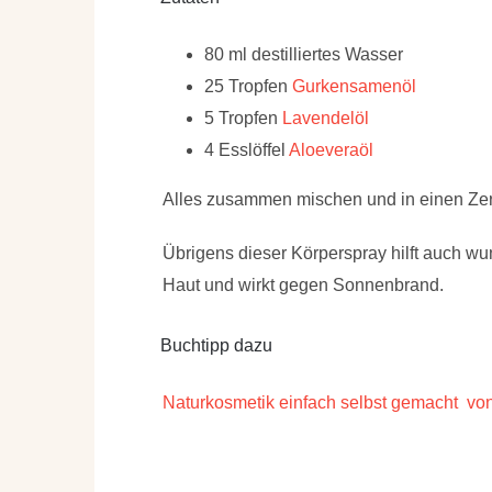
80 ml destilliertes Wasser
25 Tropfen
Gurkensamenöl
5 Tropfen
Lavendelöl
4 Esslöffel
Aloeveraöl
Alles zusammen mischen und in einen Zers
Übrigens dieser Körperspray hilft auch w
Haut und wirkt gegen Sonnenbrand.
Buchtipp dazu
Naturkosmetik einfach selbst gemacht von