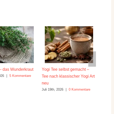
– das Wunderkraut
Yogi Tee selbst gemacht –
Die hei
026
|
5 Kommentare
Juli 16th
Tee nach klassischer Yogi Art
neu
Juli 19th, 2026
|
0 Kommentare