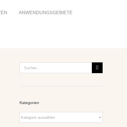
ZEN
ANWENDUNGSGEBIETE
Suche
nach:
Kategorien
Kategorien