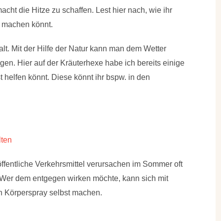
ht die Hitze zu schaffen. Lest hier nach, wie ihr
t machen könnt.
kalt. Mit der Hilfe der Natur kann man dem Wetter
en. Hier auf der Kräuterhexe habe ich bereits einige
t helfen könnt. Diese könnt ihr bspw. in den
lten
öffentliche Verkehrsmittel verursachen im Sommer oft
Wer dem entgegen wirken möchte, kann sich mit
en Körperspray selbst machen.