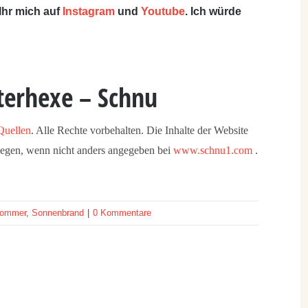
 Ihr mich auf
Instagram
und
Youtube
. Ich würde
terhexe – Schnu
Quellen
. Alle Rechte vorbehalten. Die Inhalte der Website
liegen, wenn nicht anders angegeben bei
www.schnu1.com
.
 Sommer
,
Sonnenbrand
|
0 Kommentare