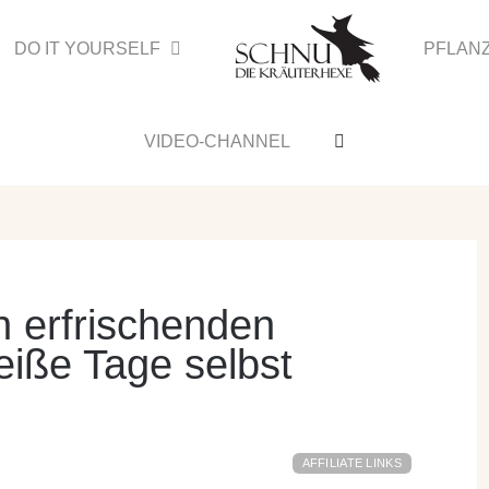
DO IT YOURSELF
PFLAN
VIDEO-CHANNEL
n erfrischenden
eiße Tage selbst
AFFILIATE LINKS