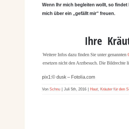
Wenn Ihr mich begleiten wollt, so findet
mich über ein „gefällt mir“ freuen.
Ihre Kräu
Weitere Infos dazu finden Sie unter genannten
ersetzen nicht den Arztbesuch. Die Bildrechte 
pix1:© dusk – Fotolia.com
Von
Schnu
|
Juli 5th, 2016
|
Haut
,
Kräuter für den