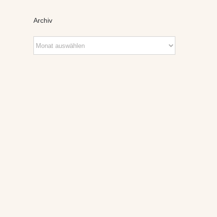
Archiv
Archiv