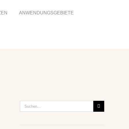
ZEN
ANWENDUNGSGEBIETE
Suche
nach: