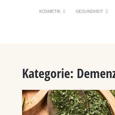
Zum
Inhalt
KOSMETIK
GESUNDHEIT
springen
Kategorie:
Demen