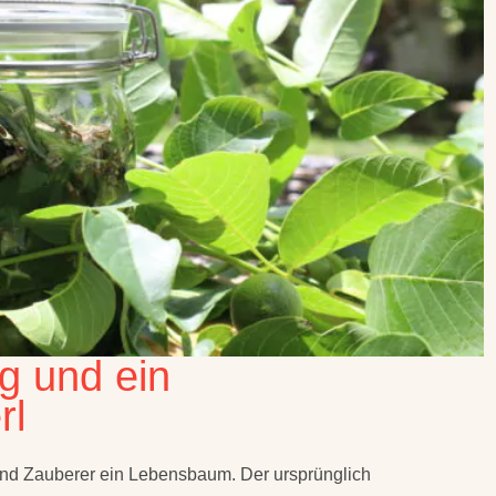
g und ein
rl
und Zauberer ein Lebensbaum. Der ursprünglich