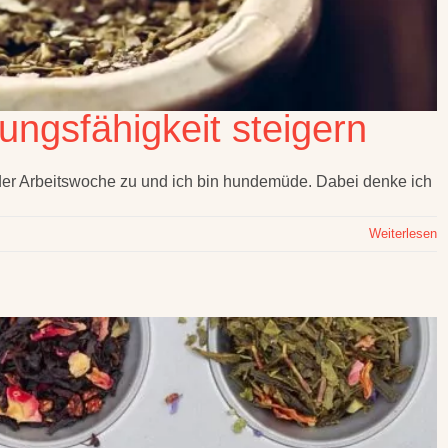
tungsfähigkeit steigern
 der Arbeitswoche zu und ich bin hundemüde. Dabei denke ich
Weiterlesen