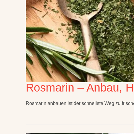
Rosmarin – Anbau, H
Rosmarin anbauen ist der schnellste Weg zu fris