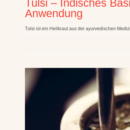
Tulsi – Indisches Bas
Anwendung
Tulsi ist ein Heilkraut aus der ayurvedischen Mediz