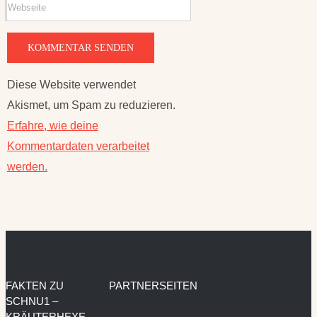
Diese Website verwendet
Akismet, um Spam zu reduzieren.
Erfahre, wie deine
Kommentardaten verarbeitet
werden.
FAKTEN ZU
PARTNERSEITEN
SCHNU1 –
KRÄUTERHEXE