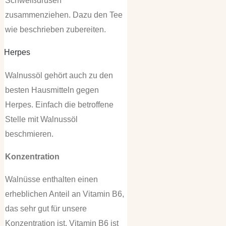
Schweißdrüsen
zusammenziehen. Dazu den Tee
wie beschrieben zubereiten.
Herpes
Walnussöl gehört auch zu den
besten Hausmitteln gegen
Herpes. Einfach die betroffene
Stelle mit Walnussöl
beschmieren.
Konzentration
Walnüsse enthalten einen
erheblichen Anteil an Vitamin B6,
das sehr gut für unsere
Konzentration ist. Vitamin B6 ist