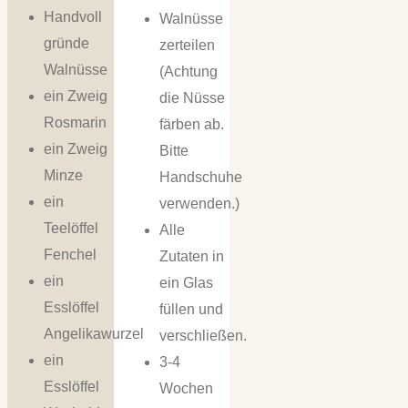
Handvoll
Walnüsse
gründe
zerteilen
Walnüsse
(Achtung
ein Zweig
die Nüsse
Rosmarin
färben ab.
ein Zweig
Bitte
Minze
Handschuhe
ein
verwenden.)
Teelöffel
Alle
Fenchel
Zutaten in
ein
ein Glas
Esslöffel
füllen und
Angelikawurzel
verschließen.
ein
3-4
Esslöffel
Wochen