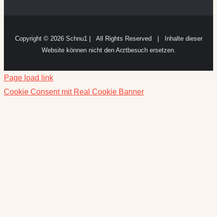
Copyright ©
2026 Schnu1 | All Rights Reserved | Inhalte dieser
Website können nicht den Arztbesuch ersetzen.
Page load link
Cookie Consent mit Real Cookie Banner