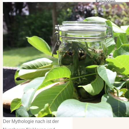
Kategorien
Kategorien
Archiv
Archiv
Der Mythologie nach ist der