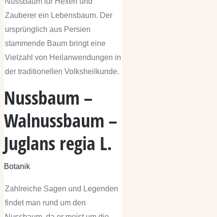
Nussbaum für Hexen und
Zauberer ein Lebensbaum. Der
ursprünglich aus Persien
stammende Baum bringt eine
Vielzahl von Heilanwendungen in
der traditionellen Volksheilkunde.
Nussbaum –
Walnussbaum –
Juglans regia L.
Botanik
Zahlreiche Sagen und Legenden
findet man rund um den
Nussbaum, da er meist um die