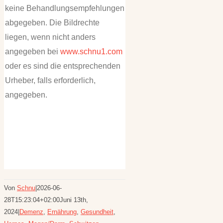
keine Behandlungsempfehlungen
abgegeben. Die Bildrechte
liegen, wenn nicht anders
angegeben bei
www.schnu1.com
oder es sind die entsprechenden
Urheber, falls erforderlich,
angegeben.
Von
Schnu
|
2026-06-
28T15:23:04+02:00
Juni 13th,
2024
|
Demenz
,
Ernährung
,
Gesundheit
,