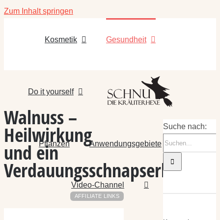
Zum Inhalt springen
Kosmetik
Gesundheit
Do it yourself
Walnuss –
Heilwirkung
Suche nach:
Pflanzen
Anwendungsgebiete
und ein
Verdauungsschnapserl
Video-Channel
AFFILIATE LINKS