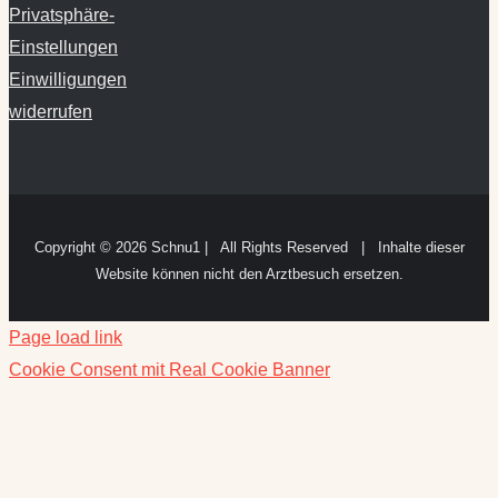
Privatsphäre-
Einstellungen
Einwilligungen
widerrufen
Copyright ©
2026 Schnu1 | All Rights Reserved | Inhalte dieser
Website können nicht den Arztbesuch ersetzen.
Page load link
Cookie Consent mit Real Cookie Banner