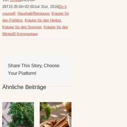
28T15:35:04+02:00
Juli 31st, 2016
|
Do it
yourself
,
Haushalt/Reinigung
,
Kräuter für
den Frühling
,
Kräuter für den Herbst
,
Kräuter für den Sommer
,
Kräuter für den
Winter
|
0 Kommentare
Share This Story, Choose
Your Platform!
Ähnliche Beiträge