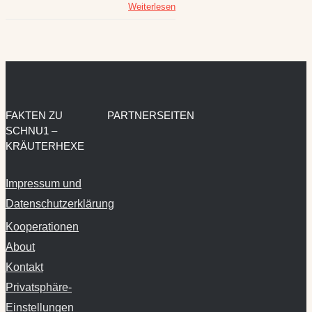
Weiterlesen
FAKTEN ZU
PARTNERSEITEN
SCHNU1 –
KRÄUTERHEXE
Impressum und
Datenschutzerklärung
Kooperationen
About
Kontakt
Privatsphäre-
Einstellungen