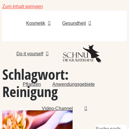
Zum Inhalt springen
Kosmetik
Gesundheit
Do it yourself
Schlagwort:
Pflanzen
Anwendungsgebiete
Reinigung
Video-Channel
Suche nach: