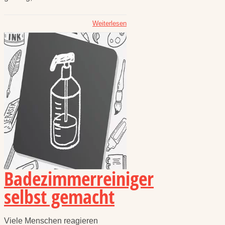
Weiterlesen
Badezimmerreiniger
selbst gemacht
Viele Menschen reagieren