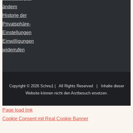
ändern
Historie der
Privatsphäre-
Einstellungen
Einwilligungen
widerrufen
Copyright ©
2026 Schnu1 | All Rights Reserved | Inhalte dieser
Website können nicht den Arztbesuch ersetzen.
Page load link
Cookie Consent mit Real Cookie Banner