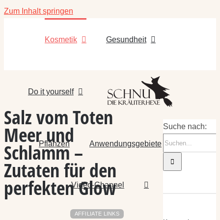
Zum Inhalt springen
Kosmetik
Gesundheit
Do it yourself
Salz vom Toten
Meer und
Suche nach:
Pflanzen
Anwendungsgebiete
Schlamm –
Zutaten für den
perfekten Glow
Video-Channel
AFFILIATE LINKS