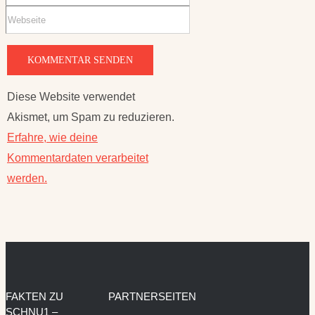
Diese Website verwendet
Akismet, um Spam zu reduzieren.
Erfahre, wie deine
Kommentardaten verarbeitet
werden.
FAKTEN ZU
PARTNERSEITEN
SCHNU1 –
KRÄUTERHEXE