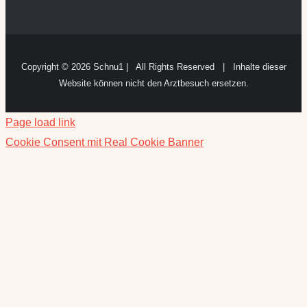
Copyright ©
2026 Schnu1 | All Rights Reserved | Inhalte dieser
Website können nicht den Arztbesuch ersetzen.
Page load link
Cookie Consent mit Real Cookie Banner