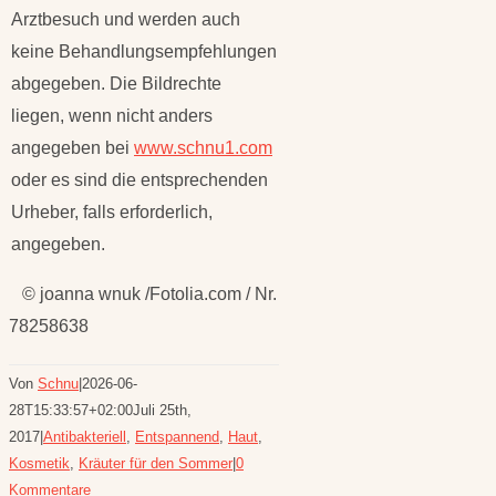
Arztbesuch und werden auch
keine Behandlungsempfehlungen
abgegeben. Die Bildrechte
liegen, wenn nicht anders
angegeben bei
www.schnu1.com
oder es sind die entsprechenden
Urheber, falls erforderlich,
angegeben.
© joanna wnuk /Fotolia.com / Nr.
78258638
Von
Schnu
|
2026-06-
28T15:33:57+02:00
Juli 25th,
2017
|
Antibakteriell
,
Entspannend
,
Haut
,
Kosmetik
,
Kräuter für den Sommer
|
0
Kommentare