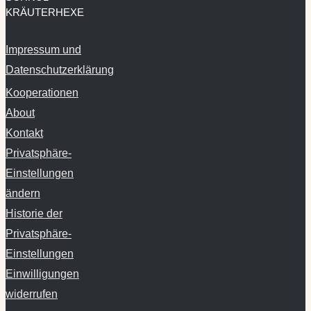
Impressum und
Datenschutzerklärung
Kooperationen
About
Kontakt
Privatsphäre-
Einstellungen
ändern
Historie der
Privatsphäre-
Einstellungen
Einwilligungen
widerrufen