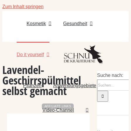
Zum Inhalt springen
Kosmetik
Gesundheit
Do it yourself
Lavendel-
Geschirrspülmittel
Suche nach:
Pflanzen
Anwendungsgebiete
selbst gemacht
AFFILIATE LINKS
Video-Channel