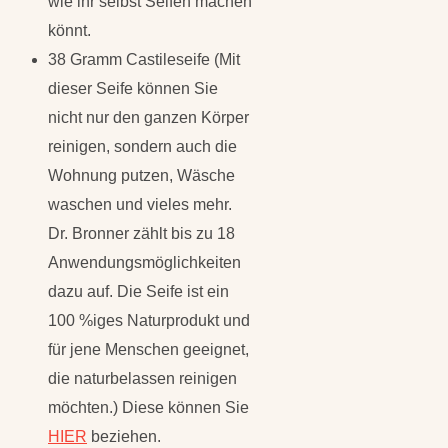
wie ihr selbst Seifen machen
könnt.
38 Gramm Castileseife (Mit
dieser Seife können Sie
nicht nur den ganzen Körper
reinigen, sondern auch die
Wohnung putzen, Wäsche
waschen und vieles mehr.
Dr. Bronner zählt bis zu 18
Anwendungsmöglichkeiten
dazu auf. Die Seife ist ein
100 %iges Naturprodukt und
für jene Menschen geeignet,
die naturbelassen reinigen
möchten.) Diese können Sie
HIER
beziehen.