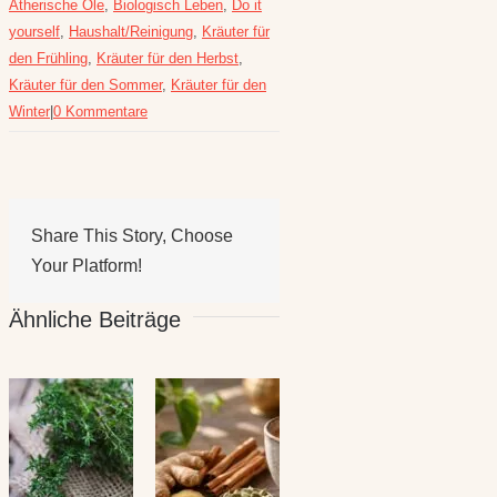
Ätherische Öle
,
Biologisch Leben
,
Do it
yourself
,
Haushalt/Reinigung
,
Kräuter für
den Frühling
,
Kräuter für den Herbst
,
Kräuter für den Sommer
,
Kräuter für den
Winter
|
0 Kommentare
Share This Story, Choose
Your Platform!
Ähnliche Beiträge