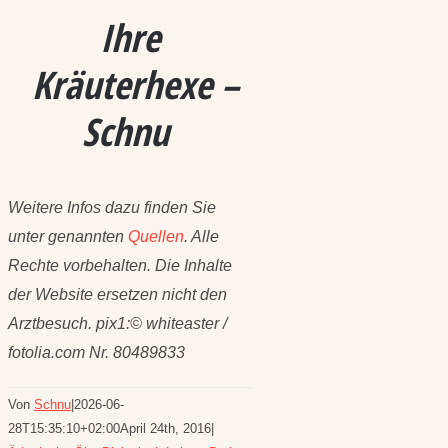
Ihre
Kräuterhexe –
Schnu
Weitere Infos dazu finden Sie
unter genannten
Quellen
. Alle
Rechte vorbehalten. Die Inhalte
der Website ersetzen nicht den
Arztbesuch. pix1:© whiteaster /
fotolia.com Nr. 80489833
Von
Schnu
|
2026-06-
28T15:35:10+02:00
April 24th, 2016
|