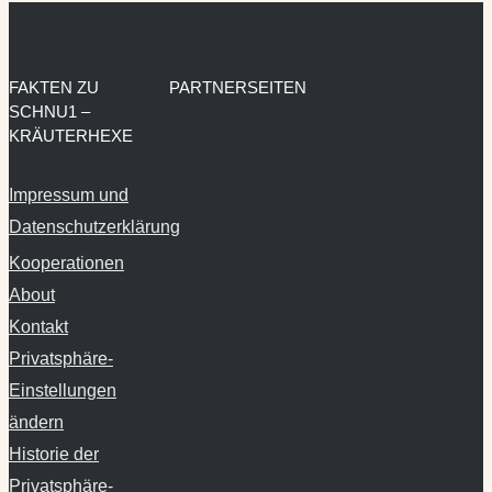
FAKTEN ZU
PARTNERSEITEN
SCHNU1 –
KRÄUTERHEXE
Impressum und
Datenschutzerklärung
Kooperationen
About
Kontakt
Privatsphäre-
Einstellungen
ändern
Historie der
Privatsphäre-