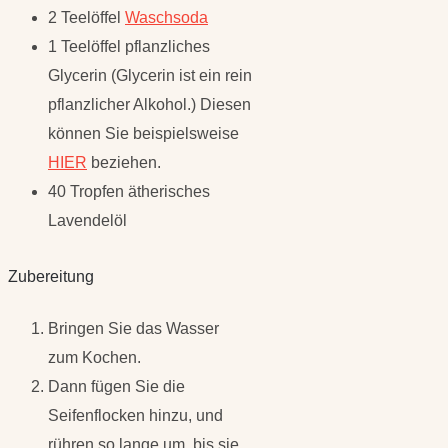
2 Teelöffel
Waschsoda
1 Teelöffel pflanzliches
Glycerin (Glycerin ist ein rein
pflanzlicher Alkohol.) Diesen
können Sie beispielsweise
HIER
beziehen.
40 Tropfen ätherisches
Lavendelöl
Zubereitung
Bringen Sie das Wasser
zum Kochen.
Dann fügen Sie die
Seifenflocken hinzu, und
rühren so lange um, bis sie