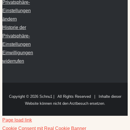
Privatsphäre-
Einstellungen
ändern
Historie der
Privatsphäre-
Einstellungen
Einwilligungen
widerrufen
Copyright ©
2026 Schnu1 | All Rights Reserved | Inhalte dieser
Website können nicht den Arztbesuch ersetzen.
Page load link
Cookie Consent mit Real Cookie Banner