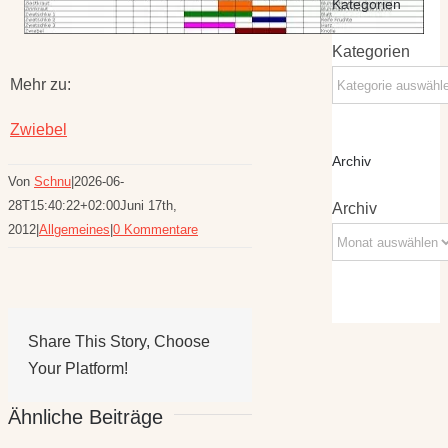
Kategorien
Kategorien
Mehr zu:
Zwiebel
Archiv
Von
Schnu
|
2026-06-
28T15:40:22+02:00
Juni 17th,
Archiv
2012
|
Allgemeines
|
0 Kommentare
Share This Story, Choose
Your Platform!
Ähnliche Beiträge