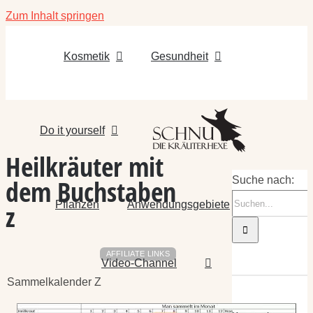
Zum Inhalt springen
Kosmetik
Gesundheit
Do it yourself
Heilkräuter mit
dem Buchstaben
Suche nach:
Pflanzen
Anwendungsgebiete
z
AFFILIATE LINKS
Video-Channel
Sammelkalender Z