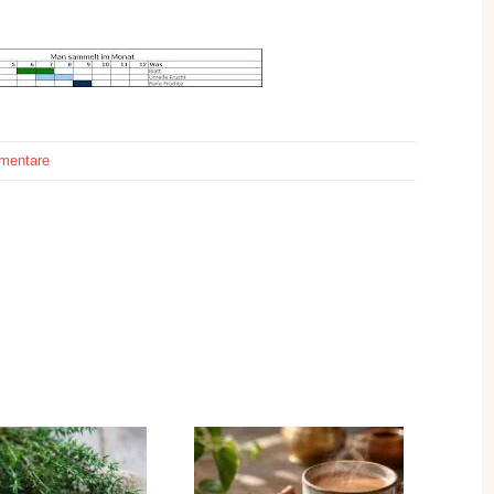
mentare