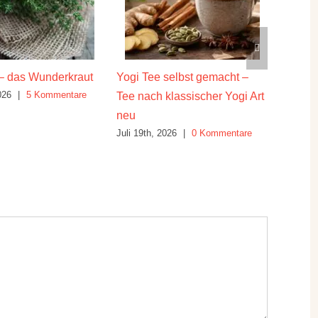
– das Wunderkraut
Yogi Tee selbst gemacht –
Die hei
026
|
5 Kommentare
Juli 16th
Tee nach klassischer Yogi Art
neu
Juli 19th, 2026
|
0 Kommentare