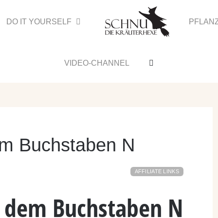
DO IT YOURSELF
PFLAN
VIDEO-CHANNEL
dem Buchstaben N
AFFILIATE LINKS
t dem Buchstaben N