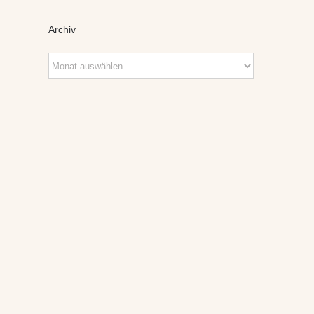
Archiv
Archiv