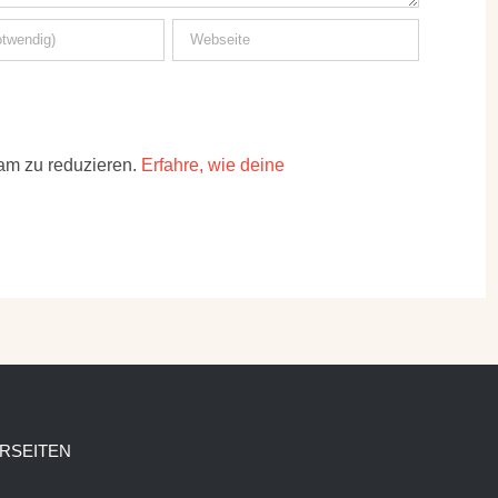
am zu reduzieren.
Erfahre, wie deine
RSEITEN