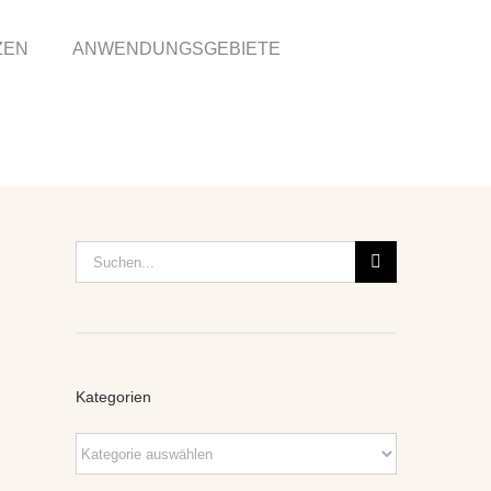
ZEN
ANWENDUNGSGEBIETE
Suche
nach:
Kategorien
Kategorien