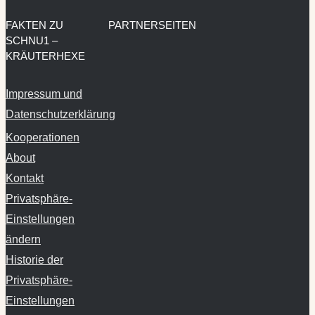
FAKTEN ZU
PARTNERSEITEN
SCHNU1 –
KRÄUTERHEXE
Impressum und
Datenschutzerklärung
Kooperationen
About
Kontakt
Privatsphäre-
Einstellungen
ändern
Historie der
Privatsphäre-
Einstellungen