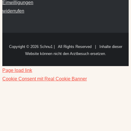
Einwilligungen
widerrufen
Copyright ©
2026 Schnu1 | All Rights Reserved | Inhalte dieser
Website können nicht den Arztbesuch ersetzen.
Page load link
Cookie Consent mit Real Cookie Banner