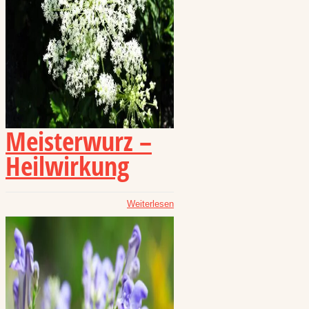
Meisterwurz –
Heilwirkung
Weiterlesen