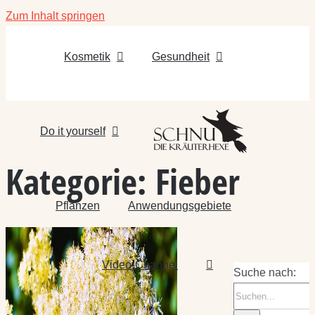
Zum Inhalt springen
Kosmetik
Gesundheit
Do it yourself
Kategorie:
Fieber
Pflanzen
Anwendungsgebiete
Video-Channel
Suche nach: