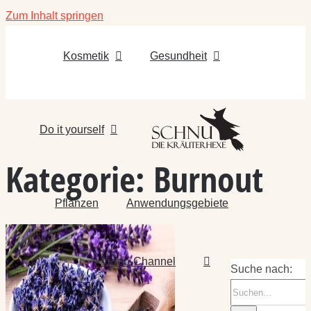
Zum Inhalt springen
Kosmetik
Gesundheit
Do it yourself
Kategorie:
Burnout
Pflanzen
Anwendungsgebiete
Video-Channel
Suche nach: