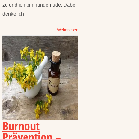
zu und ich bin hundemüde. Dabei
denke ich
Weiterlesen
Burnout
Prävention –