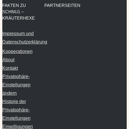
FAKTEN ZU
PARTNERSEITEN
SCHNU1 –
KRÄUTERHEXE
Impressum und
Datenschutzerklärung
Kooperationen
About
Kontakt
Privatsphäre-
Einstellungen
ändern
Historie der
Privatsphäre-
Einstellungen
Einwilligungen