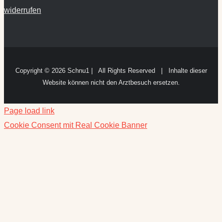
widerrufen
Copyright ©
2026 Schnu1 | All Rights Reserved | Inhalte dieser
Website können nicht den Arztbesuch ersetzen.
Page load link
Cookie Consent mit Real Cookie Banner