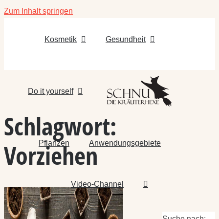
Zum Inhalt springen
Kosmetik
Gesundheit
Do it yourself
Schlagwort:
Pflanzen
Anwendungsgebiete
Vorziehen
Video-Channel
Suche nach: