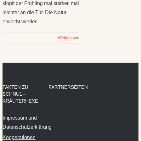
klopft der Frühling mal stärker, mal
leichter an die Tür. Die Natur
erwacht wieder
Weiterlesen
FAKTEN ZU
PARTNERSEITEN
SCHNU1 –
KRÄUTERHEXE
Impressum und
Datenschutzerklärung
Kooperationen