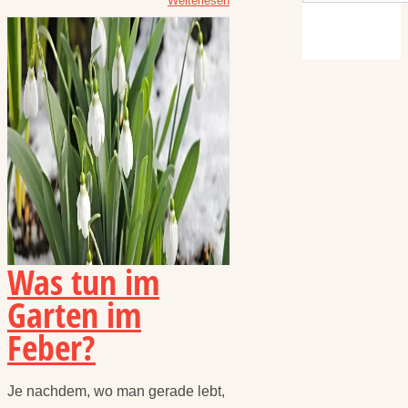
Weiterlesen
Was tun im
Garten im
Feber?
Je nachdem, wo man gerade lebt,