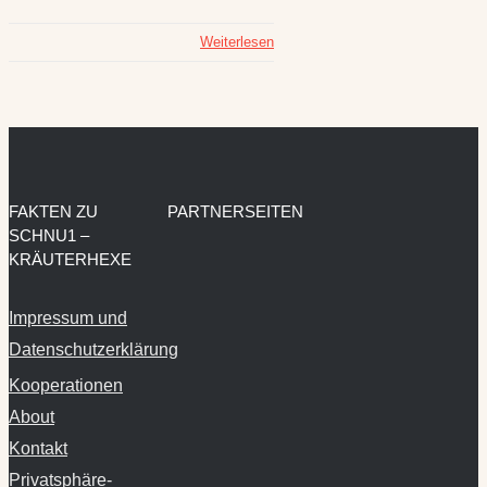
Weiterlesen
FAKTEN ZU
PARTNERSEITEN
SCHNU1 –
KRÄUTERHEXE
Impressum und
Datenschutzerklärung
Kooperationen
About
Kontakt
Privatsphäre-