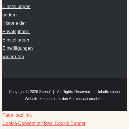
Einstellungen
ändern
Historie der
Privatsphäre-
Einstellungen
Einwilligungen
widerrufen
Copyright ©
2026 Schnu1 | All Rights Reserved | Inhalte dieser
Website können nicht den Arztbesuch ersetzen.
Page load link
Cookie Consent mit Real Cookie Banner