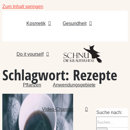
Zum Inhalt springen
Kosmetik
Gesundheit
Do it yourself
Schlagwort:
Rezepte
Pflanzen
Anwendungsgebiete
Video-Channel
Suche nach: