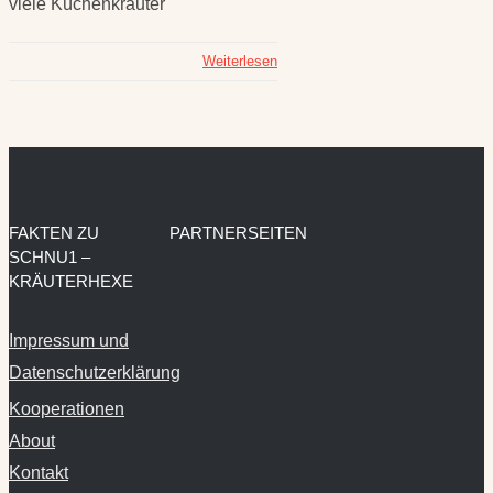
viele Küchenkräuter
Weiterlesen
FAKTEN ZU
PARTNERSEITEN
SCHNU1 –
KRÄUTERHEXE
Impressum und
Datenschutzerklärung
Kooperationen
About
Kontakt