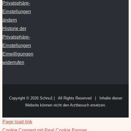
Privatsphäre-
Einstellungen
ändern
Historie der
Privatsphäre-
Einstellungen
Einwilligungen
widerrufen
Copyright ©
2026 Schnu1 | All Rights Reserved | Inhalte dieser
Website können nicht den Arztbesuch ersetzen.
Page load link
Cookie Consent mit Real Cookie Banner