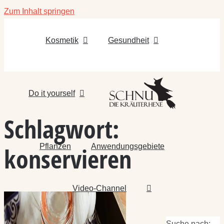
Zum Inhalt springen
Kosmetik
Gesundheit
Do it yourself
Schlagwort:
Pflanzen
Anwendungsgebiete
konservieren
Video-Channel
Suche nach: