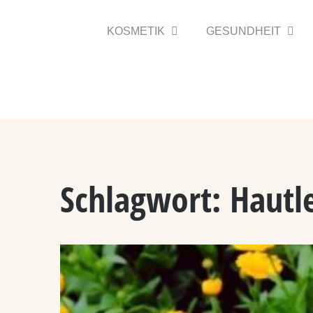
Zum
Inhalt
KOSMETIK
GESUNDHEIT
springen
Schlagwort:
Hautl