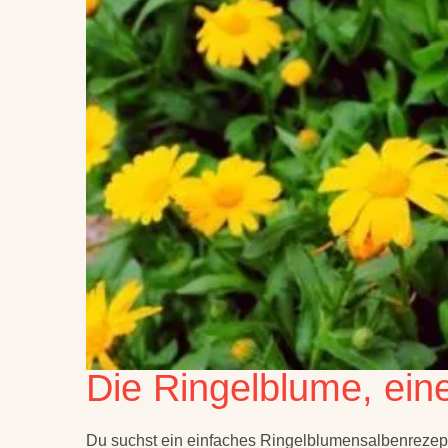
Die Ringelblume, eine
Du suchst ein einfaches Ringelblumensalbenrezept