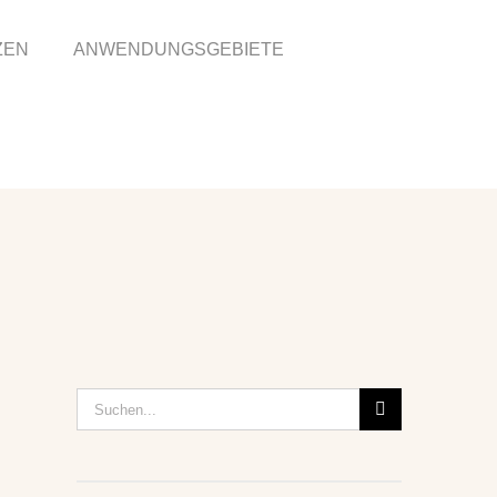
ZEN
ANWENDUNGSGEBIETE
Suche
nach: