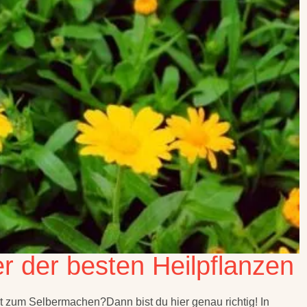
r der besten Heilpflanzen
 zum Selbermachen?Dann bist du hier genau richtig! In