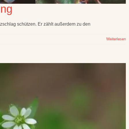
ung
zschlag schützen. Er zählt außerdem zu den
Weiterlesen