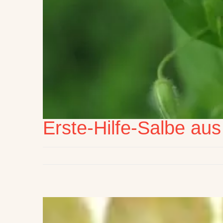
Erste-Hilfe-Salbe au