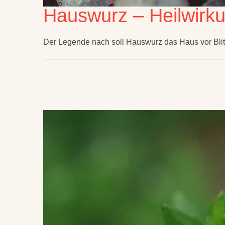
Hauswurz – Heilwirk
Der Legende nach soll Hauswurz das Haus vor Blit