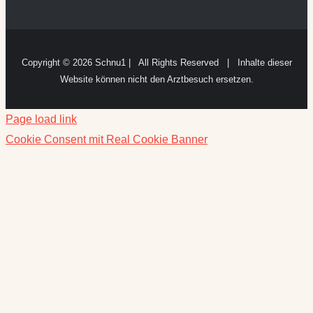
Copyright ©
2026 Schnu1 | All Rights Reserved | Inhalte dieser
Website können nicht den Arztbesuch ersetzen.
Page load link
Cookie Consent mit Real Cookie Banner