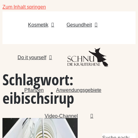
Zum Inhalt springen
Kosmetik
Gesundheit
Do it yourself
Schlagwort:
Pflanzen
Anwendungsgebiete
eibischsirup
Video-Channel
Suche nach: