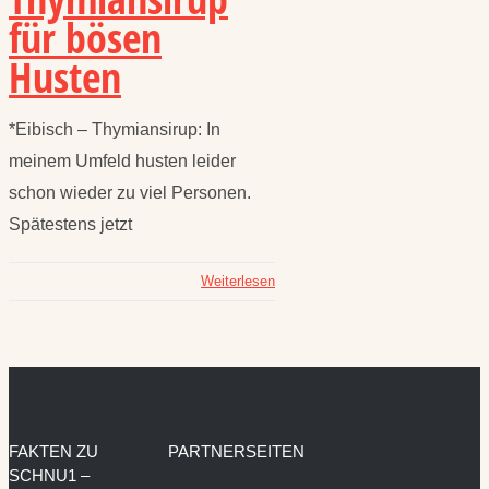
für bösen
Husten
*Eibisch – Thymiansirup: In
meinem Umfeld husten leider
schon wieder zu viel Personen.
Spätestens jetzt
Weiterlesen
FAKTEN ZU
PARTNERSEITEN
SCHNU1 –