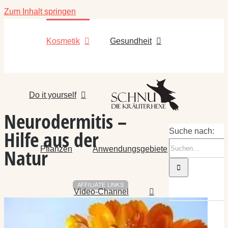
Zum Inhalt springen
Kosmetik
Gesundheit
Do it yourself
Neurodermitis –
Hilfe aus der
Suche nach:
Pflanzen
Anwendungsgebiete
Natur
AFFILIATE LINKS
Video-Channel