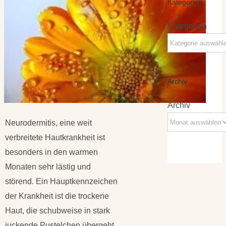
Kategorien
Kategorien
Archiv
Archiv
Neurodermitis, eine weit
verbreitete Hautkrankheit ist
besonders in den warmen
Monaten sehr lästig und
störend. Ein Hauptkennzeichen
der Krankheit ist die trockene
Haut, die schubweise in stark
juckende Pustelchen übergeht.