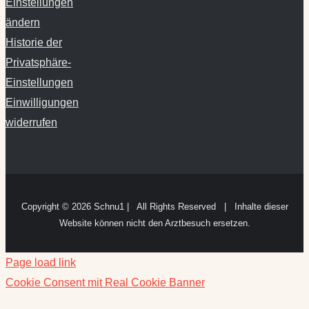
Einstellungen
ändern
Historie der
Privatsphäre-
Einstellungen
Einwilligungen
widerrufen
Copyright ©
2026 Schnu1 | All Rights Reserved | Inhalte dieser
Website können nicht den Arztbesuch ersetzen.
Page load link
Cookie Consent mit Real Cookie Banner