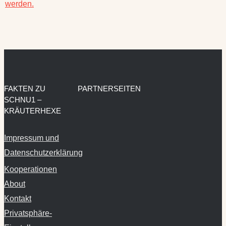
werden.
FAKTEN ZU
PARTNERSEITEN
SCHNU1 –
KRÄUTERHEXE
Impressum und
Datenschutzerklärung
Kooperationen
About
Kontakt
Privatsphäre-