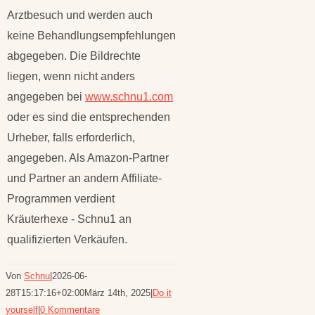
Arztbesuch und werden auch
keine Behandlungsempfehlungen
abgegeben. Die Bildrechte
liegen, wenn nicht anders
angegeben bei
www.schnu1.com
oder es sind die entsprechenden
Urheber, falls erforderlich,
angegeben. Als Amazon-Partner
und Partner an andern Affiliate-
Programmen verdient
Kräuterhexe - Schnu1 an
qualifizierten Verkäufen.
Von
Schnu
|
2026-06-
28T15:17:16+02:00
März 14th, 2025
|
Do it
yourself
|
0 Kommentare