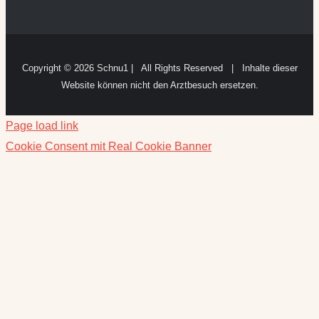
Copyright ©
2026 Schnu1 | All Rights Reserved | Inhalte dieser
Website können nicht den Arztbesuch ersetzen.
Page load link
Cookie Consent mit Real Cookie Banner