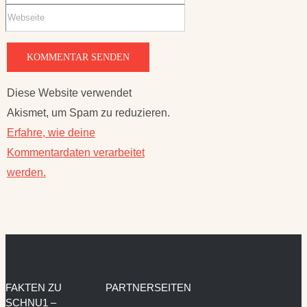
Diese Website verwendet
Akismet, um Spam zu reduzieren.
Erfahre, wie deine
Kommentardaten verarbeitet
werden.
FAKTEN ZU
PARTNERSEITEN
SCHNU1 –
KRÄUTERHEXE