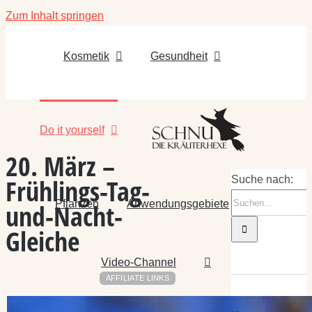
Zum Inhalt springen
Kosmetik
Gesundheit
Do it yourself
20. März –
Frühlings-Tag-
Suche nach:
Pflanzen
Anwendungsgebiete
und-Nacht-
Gleiche
Video-Channel
AFFILIATE LINKS