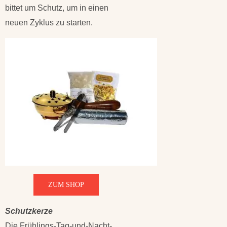
bittet um Schutz, um in einen
neuen Zyklus zu starten.
ZUM SHOP
Schutzkerze
Die Frühlings-Tag-und-Nacht-