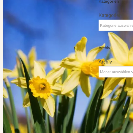
Kategorien
Kategorien
Archiv
Archiv