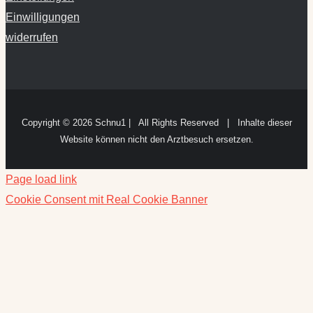
Einwilligungen
widerrufen
Copyright ©
2026 Schnu1 | All Rights Reserved | Inhalte dieser
Website können nicht den Arztbesuch ersetzen.
Page load link
Cookie Consent mit Real Cookie Banner