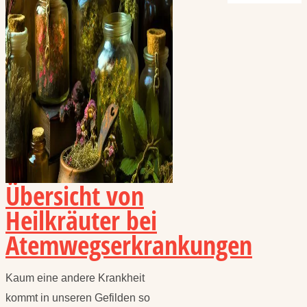
Übersicht von
Heilkräuter bei
Atemwegserkrankungen
Kaum eine andere Krankheit
kommt in unseren Gefilden so