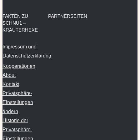
FAKTEN ZU
PARTNERSEITEN
SCHNU1 –
KRÄUTERHEXE
Impressum und
Datenschutzerklärung
Kooperationen
About
Kontakt
Privatsphäre-
Einstellungen
ändern
Historie der
Privatsphäre-
Einstellungen