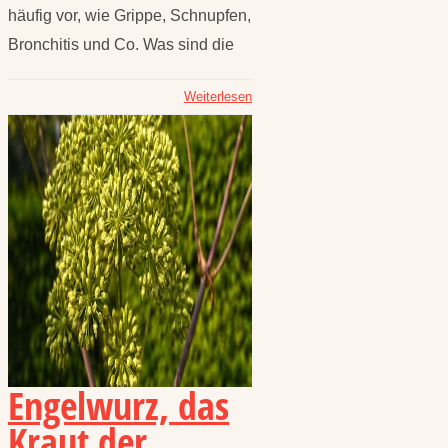
häufig vor, wie Grippe, Schnupfen,
Bronchitis und Co. Was sind die
Weiterlesen
Engelwurz, das
Kraut der