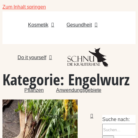
Zum Inhalt springen
Kosmetik
Gesundheit
Do it yourself
Kategorie:
Engelwurz
Pflanzen
Anwendungsgebiete
Video-Channel
Suche nach: