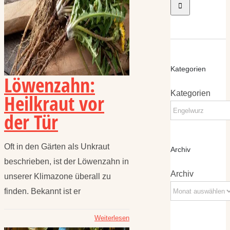
Kategorien
Löwenzahn:
Kategorien
Heilkraut vor
der Tür
Oft in den Gärten als Unkraut
Archiv
beschrieben, ist der Löwenzahn in
Archiv
unserer Klimazone überall zu
finden. Bekannt ist er
Weiterlesen