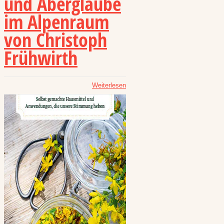
und Aberglaube
im Alpenraum
von Christoph
Frühwirth
Weiterlesen