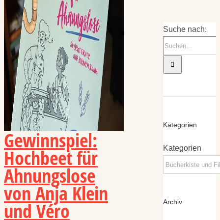
Suche nach:
Kategorien
Gewinnspiel:
Kategorien
Hochbeet für
Ahnungslose
von Anja Klein
und Véro
Archiv