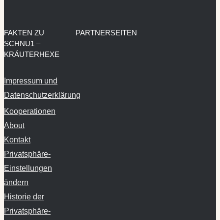
FAKTEN ZU
PARTNERSEITEN
SCHNU1 –
KRÄUTERHEXE
Impressum und
Datenschutzerklärung
Kooperationen
About
Kontakt
Privatsphäre-
Einstellungen
ändern
Historie der
Privatsphäre-