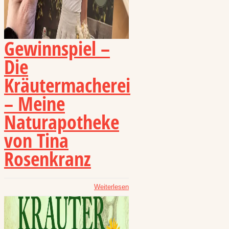
Gewinnspiel –
Die
Kräutermacherei
– Meine
Naturapotheke
von Tina
Rosenkranz
Weiterlesen