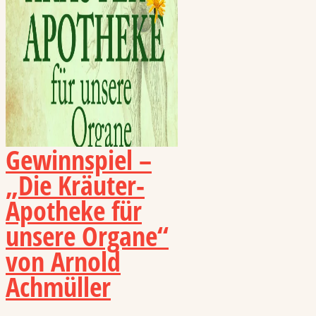
Gewinnspiel –
„Die Kräuter-
Apotheke für
unsere Organe“
von Arnold
Achmüller