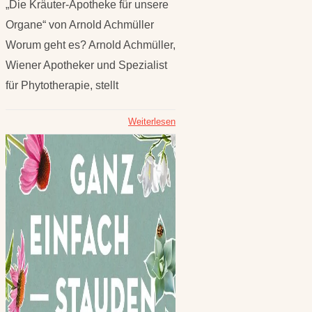
„Die Kräuter-Apotheke für unsere
Organe“ von Arnold Achmüller
Worum geht es? Arnold Achmüller,
Wiener Apotheker und Spezialist
für Phytotherapie, stellt
Weiterlesen