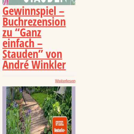
Gewinnspiel –
Buchrezension
zu “Ganz
einfach –
Stauden” von
André Winkler
Weiterlesen