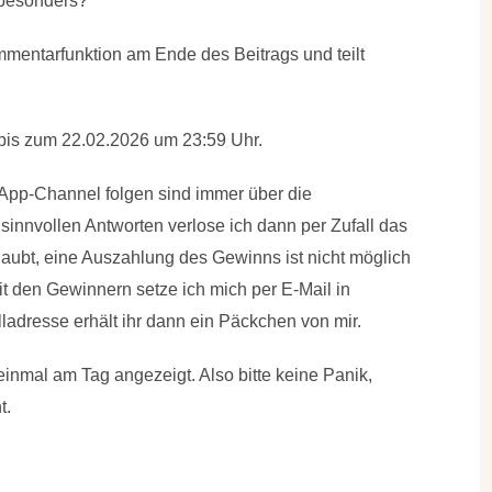
besonders?
mmentarfunktion am Ende des Beitrags und teilt
 bis zum 22.02.2026 um 23:59 Uhr.
sApp-Channel folgen sind immer über die
n sinnvollen Antworten verlose ich dann per Zufall das
aubt, eine Auszahlung des Gewinns ist nicht möglich
t den Gewinnern setze ich mich per E-Mail in
adresse erhält ihr dann ein Päckchen von mir.
nmal am Tag angezeigt. Also bitte keine Panik,
t.