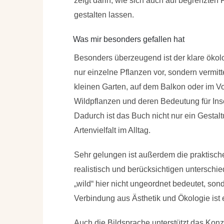
zeigt darin, wie sich auch auf begrenzte
gestalten lassen.
Was mir besonders gefallen hat
Besonders überzeugend ist der klare ökol
nur einzelne Pflanzen vor, sondern vermit
kleinen Garten, auf dem Balkon oder im Vo
Wildpflanzen und deren Bedeutung für Inse
Dadurch ist das Buch nicht nur ein Gestal
Artenvielfalt im Alltag.
Sehr gelungen ist außerdem die praktische
realistisch und berücksichtigen unterschi
„wild“ hier nicht ungeordnet bedeutet, son
Verbindung aus Ästhetik und Ökologie ist 
Auch die Bildsprache unterstützt das Konz