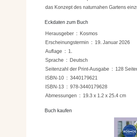
das Konzept des naturnahen Gartens einz
Eckdaten zum Buch
Herausgeber ‏ : ‎ Kosmos
Erscheinungstermin ‏ : ‎ 19. Januar 2026
Auflage ‏ : ‎ 1.
Sprache ‏ : ‎ Deutsch
Seitenzahl der Print-Ausgabe ‏ : ‎ 128 Sei
ISBN-10 ‏ : ‎ 3440179621
ISBN-13 ‏ : ‎ 978-3440179628
Abmessungen ‏ : ‎ 19.3 x 1.2 x 25.4 cm
Buch kaufen