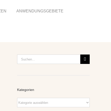
ZEN
ANWENDUNGSGEBIETE
Suche
nach:
Kategorien
Kategorien