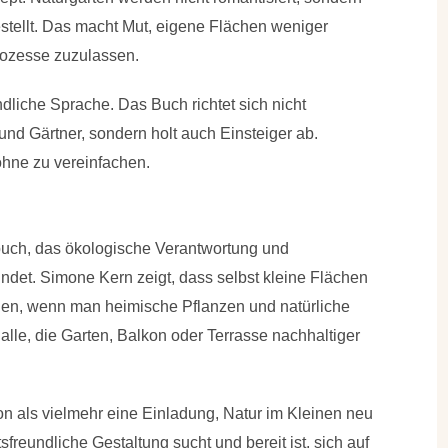
tellt. Das macht Mut, eigene Flächen weniger
rozesse zuzulassen.
ändliche Sprache. Das Buch richtet sich nicht
und Gärtner, sondern holt auch Einsteiger ab.
ohne zu vereinfachen.
nbuch, das ökologische Verantwortung und
bindet. Simone Kern zeigt, dass selbst kleine Flächen
en, wenn man heimische Pflanzen und natürliche
alle, die Garten, Balkon oder Terrasse nachhaltiger
kon als vielmehr eine Einladung, Natur im Kleinen neu
tsfreundliche Gestaltung sucht und bereit ist, sich auf