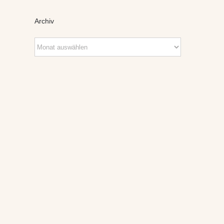
Archiv
Archiv