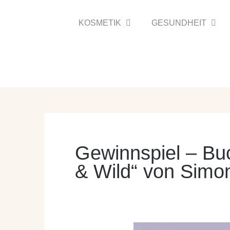
Zum
Inhalt
KOSMETIK
GESUNDHEIT
springen
Gewinnspiel – Buc
& Wild“ von Simo