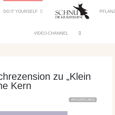
DO IT YOURSELF
PFLAN
VIDEO-CHANNEL
hrezension zu „Klein
ne Kern
AFFILIATE LINKS