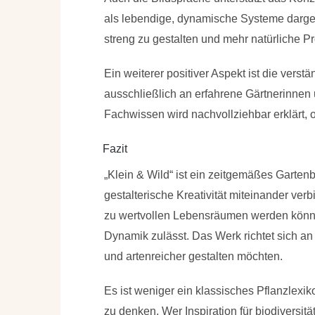
als lebendige, dynamische Systeme darges
streng zu gestalten und mehr natürliche P
Ein weiterer positiver Aspekt ist die verst
ausschließlich an erfahrene Gärtnerinnen 
Fachwissen wird nachvollziehbar erklärt, 
Fazit
„Klein & Wild“ ist ein zeitgemäßes Garte
gestalterische Kreativität miteinander ver
zu wertvollen Lebensräumen werden könn
Dynamik zulässt. Das Werk richtet sich an 
und artenreicher gestalten möchten.
Es ist weniger ein klassisches Pflanzlexi
zu denken. Wer Inspiration für biodiversitä