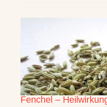
Fenchel – Heilwirku