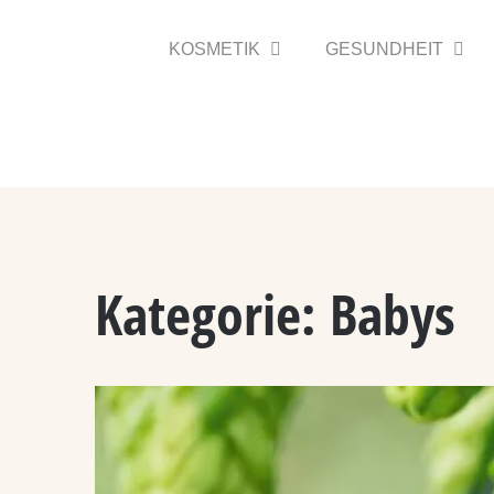
Zum
Inhalt
KOSMETIK
GESUNDHEIT
springen
Kategorie:
Babys