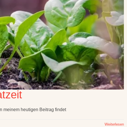
tzeit
. In meinem heutigen Beitrag findet
Weiterlesen