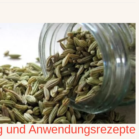
ng und Anwendungsrezepte