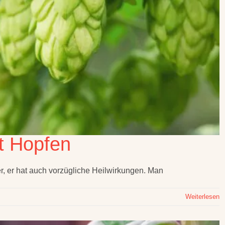
t Hopfen
ier, er hat auch vorzügliche Heilwirkungen. Man
Weiterlesen