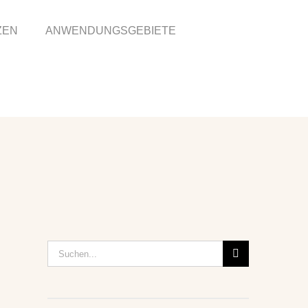
ZEN
ANWENDUNGSGEBIETE
Suche
nach: