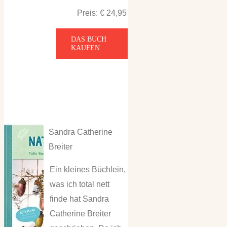
Preis: € 24,95
DAS BUCH
KAUFEN
Sandra Catherine
Breiter
Ein kleines Büchlein,
was ich total nett
finde hat Sandra
Catherine Breiter