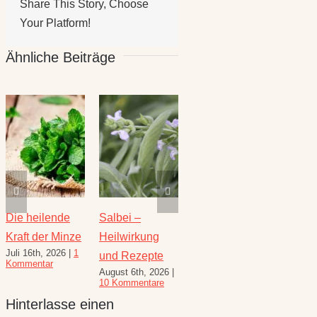
Share This Story, Choose
Your Platform!
Ähnliche Beiträge
Die heilende
Salbei –
Rezepte für
Thymi
Kraft der Minze
Heilwirkung
den August –
Wunde
Juli 16th, 2026
|
1
Juli 23
und Rezepte
Heilkräuterrezepte
Kommentar
Komme
August 6th, 2026
|
für den
10 Kommentare
Spätsommer
Hinterlasse einen
Juli 30th, 2026
|
1