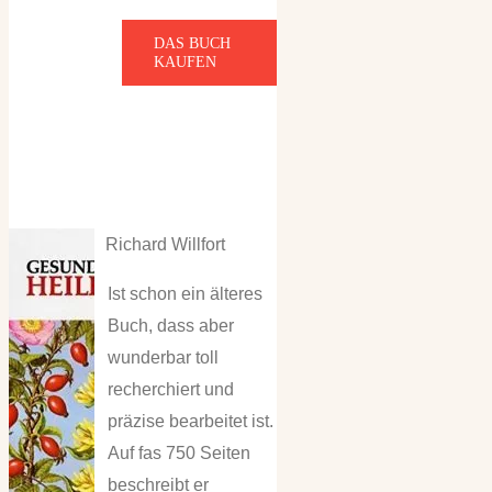
DAS BUCH
KAUFEN
Richard Willfort
Ist schon ein älteres
Buch, dass aber
wunderbar toll
recherchiert und
präzise bearbeitet ist.
Auf fas 750 Seiten
beschreibt er