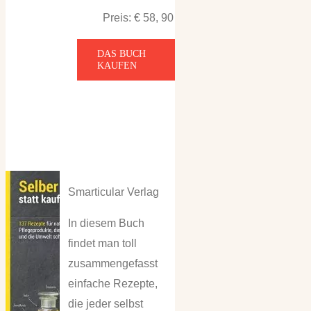
Preis: € 58, 90
DAS BUCH
KAUFEN
Smarticular Verlag
In diesem Buch
findet man toll
zusammengefasst
einfache Rezepte,
die jeder selbst