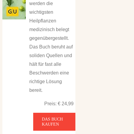
werden die
wichtigsten
Heilpflanzen
medizinisch belegt
gegenübergestellt.
Das Buch beruht auf
soliden Quellen und
hält für fast alle
Beschwerden eine
richtige Lösung
bereit.
Preis: € 24,99
DAS BUCH
KAUFEN