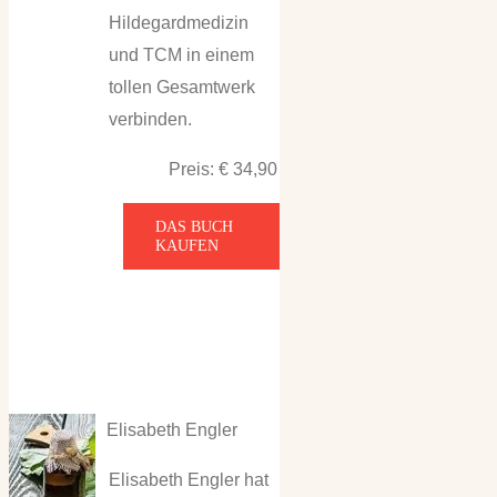
Hildegardmedizin
und TCM in einem
tollen Gesamtwerk
verbinden.
Preis: € 34,90
DAS BUCH
KAUFEN
Elisabeth Engler
Elisabeth Engler hat