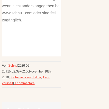
wenn nicht anders angegeben bei
www.schnu1.com oder sind frei
zugänglich.
Von
Schnu
|
2026-06-
28T15:32:39+02:00
November 18th,
2018
|
Bücherkiste und Filme
,
Do it
yourself
|
0 Kommentare