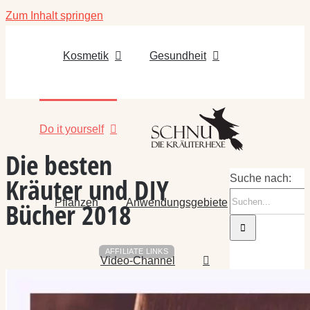
Zum Inhalt springen
Kosmetik
Gesundheit
Do it yourself
Die besten
Kräuter und DIY
Suche nach:
Pflanzen
Anwendungsgebiete
Bücher 2018
AFFILIATE LINKS
Video-Channel