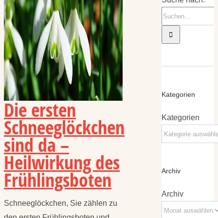
Kategorien
Die ersten
Kategorien
Schneeglöckchen
sind da –
Heilwirkung des
Frühlingsboten
Archiv
Archiv
Schneeglöckchen, Sie zählen zu
den ersten Frühlingsboten und