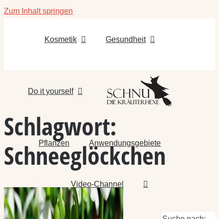
Zum Inhalt springen
Kosmetik
Gesundheit
Do it yourself
Schlagwort:
Pflanzen
Anwendungsgebiete
Schneeglöckchen
Video-Channel
Suche nach: