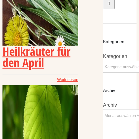
Kategorien
Heilkräuter für
Kategorien
den April
Weiterlesen
Archiv
Archiv