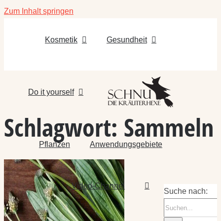
Zum Inhalt springen
Kosmetik
Gesundheit
Do it yourself
Schlagwort:
Sammeln
Pflanzen
Anwendungsgebiete
Video-Channel
Suche nach: