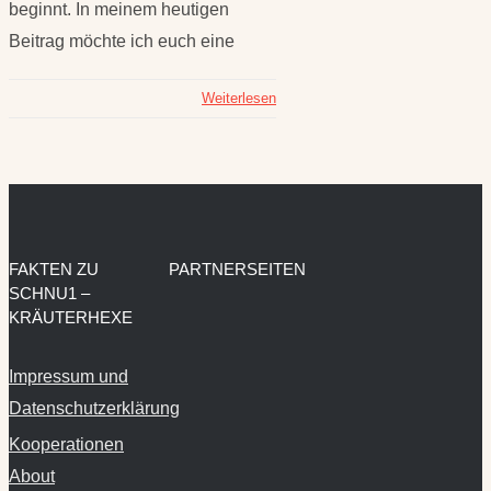
beginnt. In meinem heutigen
Beitrag möchte ich euch eine
Weiterlesen
FAKTEN ZU
PARTNERSEITEN
SCHNU1 –
KRÄUTERHEXE
Impressum und
Datenschutzerklärung
Kooperationen
About