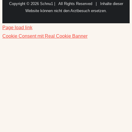
Copyright ©
2026 Schnu1 | All Rights Reserved | Inhalte dieser
Website können nicht den Arztbesuch ersetzen.
Page load link
Cookie Consent mit Real Cookie Banner