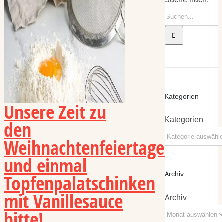
Kategorien
Unsere Zeit zu
Kategorien
den
Weihnachtenfeiertagen
und einmal
Topfenpalatschinken
Archiv
mit Vanillesauce
Archiv
bitte!