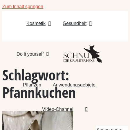
Zum Inhalt springen
Kosmetik
Gesundheit
Do it yourself
Schlagwort:
Pflanzen
Anwendungsgebiete
Pfannkuchen
Video-Channel
Suche nach: