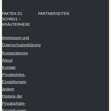
FAKTEN ZU
PARTNERSEITEN
SCHNU1 –
KRÄUTERHEXE
Impressum und
Datenschutzerklärung
Kooperationen
About
Kontakt
Privatsphäre-
Einstellungen
ändern
Historie der
Privatsphäre-
Einstellungen