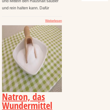
und Mitteln den Haushalt sauber
und rein halten kann. Dafür
Weiterlesen
Natron, das
Wundermittel