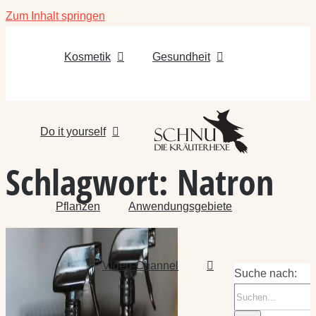
Zum Inhalt springen
Kosmetik
Gesundheit
Do it yourself
Schlagwort:
Natron
Pflanzen
Anwendungsgebiete
Video-Channel
Suche nach: