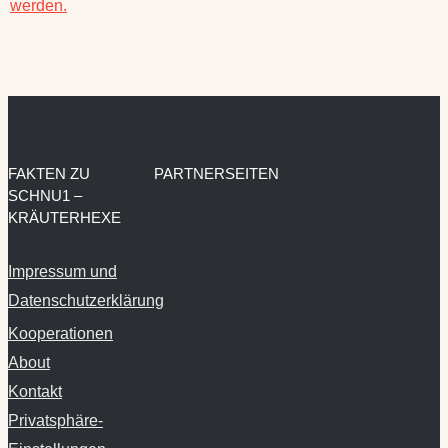
FAKTEN ZU
PARTNERSEITEN
SCHNU1 –
KRÄUTERHEXE
Impressum und
Datenschutzerklärung
Kooperationen
About
Kontakt
Privatsphäre-
Einstellungen
ändern