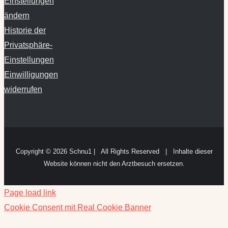
Historie der
Privatsphäre-
Einstellungen
Einwilligungen
widerrufen
Copyright ©
2026 Schnu1 | All Rights Reserved | Inhalte dieser
Website können nicht den Arztbesuch ersetzen.
Page load link
Cookie Consent mit Real Cookie Banner