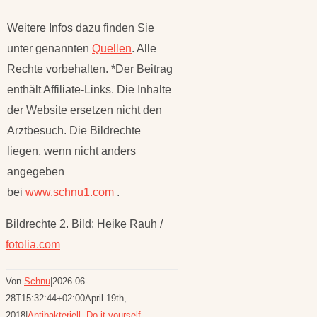
Weitere Infos dazu finden Sie
unter genannten
Quellen
. Alle
Rechte vorbehalten. *Der Beitrag
enthält Affiliate-Links. Die Inhalte
der Website ersetzen nicht den
Arztbesuch. Die Bildrechte
liegen, wenn nicht anders
angegeben
bei
www.schnu1.com
.
Bildrechte 2. Bild: Heike Rauh /
fotolia.com
Von
Schnu
|
2026-06-
28T15:32:44+02:00
April 19th,
2018
|
Antibakteriell
,
Do it yourself
,