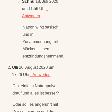
Antworten
Natron wirkt basisch
und in
Zusammenhang mit
Mückenstichen
entzündungshemmend.
Olli
20. August 2020 um
17:26 Uhr
- Antworten
D.h. einfach Natronpulver
drauf und alles ist besser?
Oder soll es angerührt mit
Wasser werden und die
Masse auf den Mückenstich