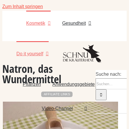
Zum Inhalt springen
Kosmetik
Gesundheit
Do it yourself
Natron, das
Wundermittel
Suche nach:
Pflanzen
Anwendungsgebiete
AFFILIATE LINKS
Video-Channel