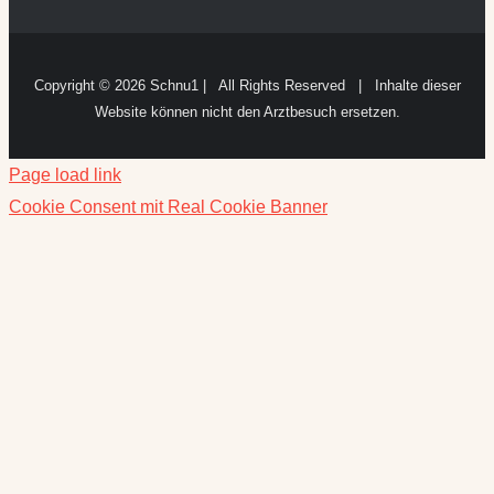
Copyright ©
2026 Schnu1 | All Rights Reserved | Inhalte dieser
Website können nicht den Arztbesuch ersetzen.
Page load link
Cookie Consent mit Real Cookie Banner