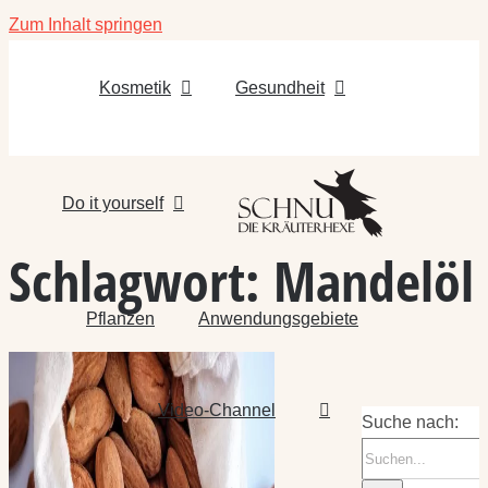
Zum Inhalt springen
Kosmetik
Gesundheit
Do it yourself
Schlagwort:
Mandelöl
Pflanzen
Anwendungsgebiete
Video-Channel
Suche nach: