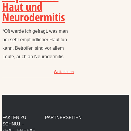
Haut und
Neurodermitis
*Oft werde ich gefragt, was man
bei sehr empfindlicher Haut tun
kann. Betroffen sind vor allem
Leute, auch an Neurodermitis
Weiterlesen
FAKTEN ZU
PARTNERSEITEN
SCHNU1 –
KRÄUTERHEXE