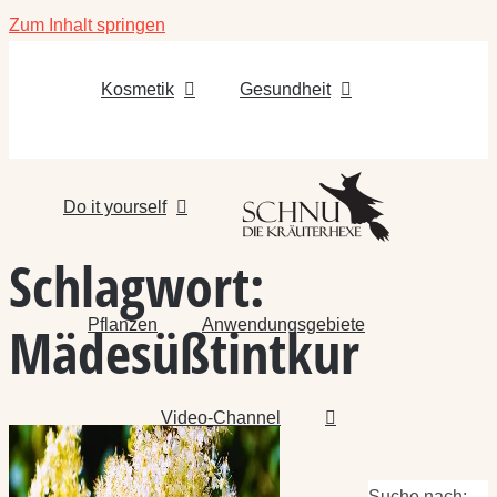
Zum Inhalt springen
Kosmetik
Gesundheit
Do it yourself
Schlagwort:
Pflanzen
Anwendungsgebiete
Mädesüßtintkur
Video-Channel
Suche nach: