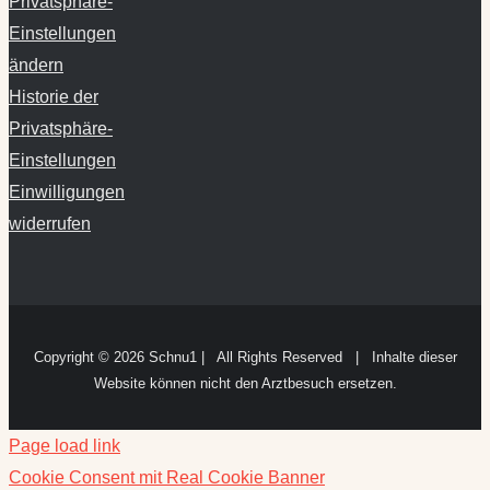
Privatsphäre-
Einstellungen
ändern
Historie der
Privatsphäre-
Einstellungen
Einwilligungen
widerrufen
Copyright ©
2026 Schnu1 | All Rights Reserved | Inhalte dieser
Website können nicht den Arztbesuch ersetzen.
Page load link
Cookie Consent mit Real Cookie Banner