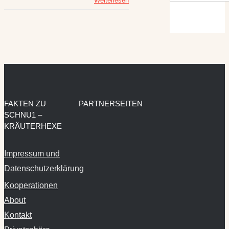
Weiterlesen
FAKTEN ZU
PARTNERSEITEN
SCHNU1 –
KRÄUTERHEXE
Impressum und
Datenschutzerklärung
Kooperationen
About
Kontakt