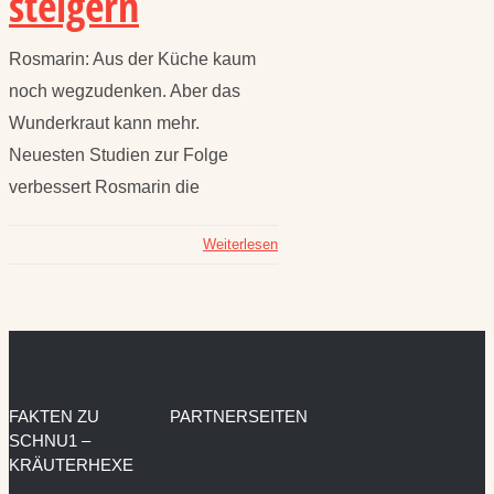
steigern
Rosmarin: Aus der Küche kaum
noch wegzudenken. Aber das
Wunderkraut kann mehr.
Neuesten Studien zur Folge
verbessert Rosmarin die
Weiterlesen
FAKTEN ZU
PARTNERSEITEN
SCHNU1 –
KRÄUTERHEXE