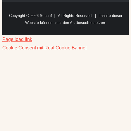
Copyright ©
2026 Schnu1 | All Rights Reserved | Inhalte dieser
Website können nicht den Arztbesuch ersetzen.
Page load link
Cookie Consent mit Real Cookie Banner