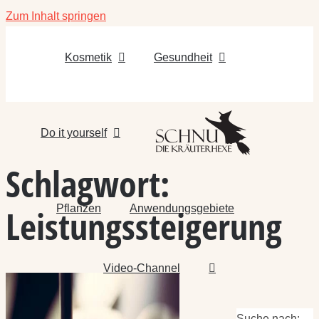
Zum Inhalt springen
Kosmetik
Gesundheit
Do it yourself
Schlagwort:
Pflanzen
Anwendungsgebiete
Leistungssteigerung
Video-Channel
Suche nach: