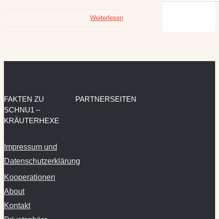
Weiterlesen
FAKTEN ZU
PARTNERSEITEN
SCHNU1 –
KRÄUTERHEXE
Impressum und
Datenschutzerklärung
Kooperationen
About
Kontakt