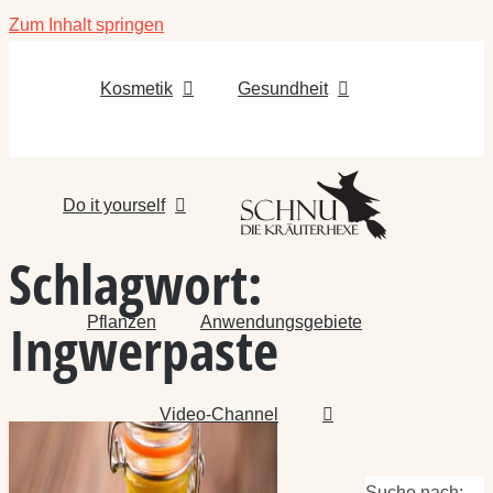
Zum Inhalt springen
Kosmetik
Gesundheit
Do it yourself
Schlagwort:
Pflanzen
Anwendungsgebiete
Ingwerpaste
Video-Channel
Suche nach: