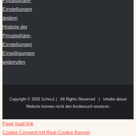
Privatsphäre-
Einstellungen
ändern
Historie der
Privatsphäre-
Einstellungen
Einwilligungen
widerrufen
Copyright ©
2026 Schnu1 | All Rights Reserved | Inhalte dieser
Website können nicht den Arztbesuch ersetzen.
Page load link
Cookie Consent mit Real Cookie Banner