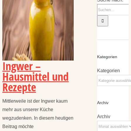
Kategorien
Ingwer –
Kategorien
Hausmittel und
Rezepte
Mittlerweile ist der Ingwer kaum
Archiv
mehr aus unserer Küche
Archiv
wegzudenken. In diesem heutigen
Beitrag möchte