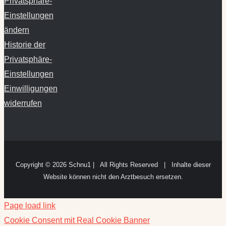
Privatsphäre-
Einstellungen
ändern
Historie der
Privatsphäre-
Einstellungen
Einwilligungen
widerrufen
Copyright ©
2026 Schnu1 | All Rights Reserved | Inhalte dieser
Website können nicht den Arztbesuch ersetzen.
Page load link
Cookie Consent mit Real Cookie Banner