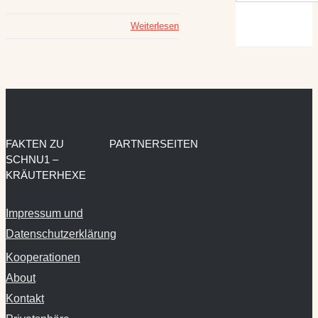
Weiterlesen
FAKTEN ZU
PARTNERSEITEN
SCHNU1 –
KRÄUTERHEXE
Impressum und
Datenschutzerklärung
Kooperationen
About
Kontakt