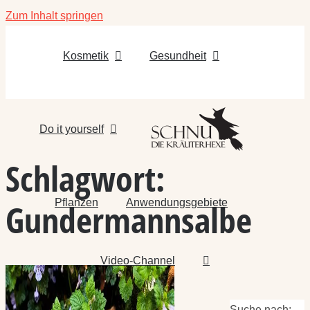
Zum Inhalt springen
Kosmetik
Gesundheit
Do it yourself
Schlagwort:
Pflanzen
Anwendungsgebiete
Gundermannsalbe
Video-Channel
Suche nach: