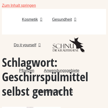
Zum Inhalt springen
Kosmetik
Gesundheit
Do it yourself
Schlagwort:
Pflanzen
Anwendungsgebiete
Geschirrspülmittel
selbst gemacht
Video-Channel