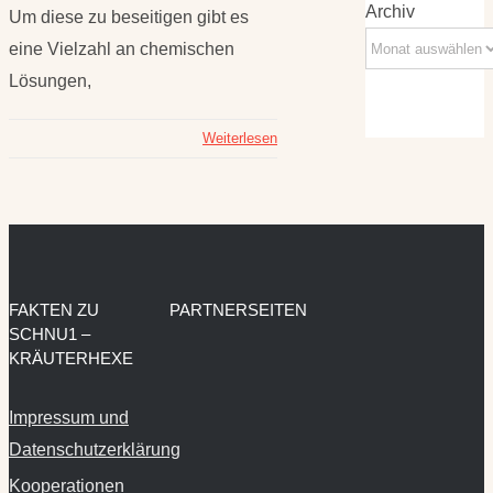
Archiv
Um diese zu beseitigen gibt es
eine Vielzahl an chemischen
Lösungen,
Weiterlesen
FAKTEN ZU
PARTNERSEITEN
SCHNU1 –
KRÄUTERHEXE
Impressum und
Datenschutzerklärung
Kooperationen