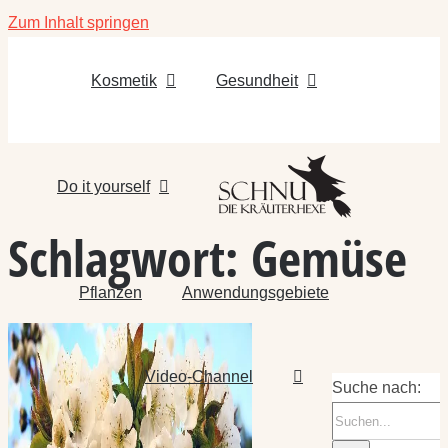
Zum Inhalt springen
Kosmetik
Gesundheit
Do it yourself
Schlagwort:
Gemüse
Pflanzen
Anwendungsgebiete
Video-Channel
Suche nach: