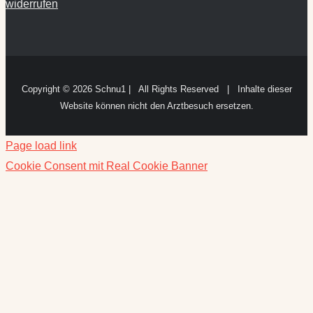
widerrufen
Copyright ©
2026 Schnu1 | All Rights Reserved | Inhalte dieser
Website können nicht den Arztbesuch ersetzen.
Page load link
Cookie Consent mit Real Cookie Banner