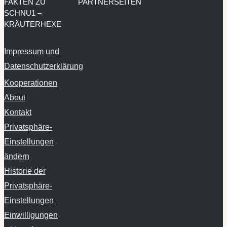
FAKTEN ZU
PARTNERSEITEN
SCHNU1 –
KRÄUTERHEXE
Impressum und
Datenschutzerklärung
Kooperationen
About
Kontakt
Privatsphäre-
Einstellungen
ändern
Historie der
Privatsphäre-
Einstellungen
Einwilligungen