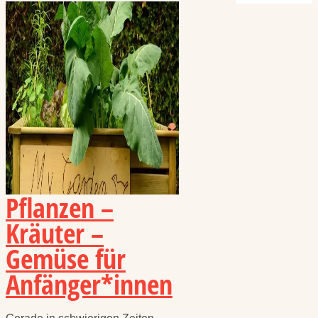
Pflanzen –
Kräuter –
Gemüse für
Anfänger*innen