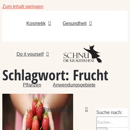
Zum Inhalt springen
Kosmetik
Gesundheit
Do it yourself
Schlagwort:
Frucht
Pflanzen
Anwendungsgebiete
Video-Channel
Suche nach: