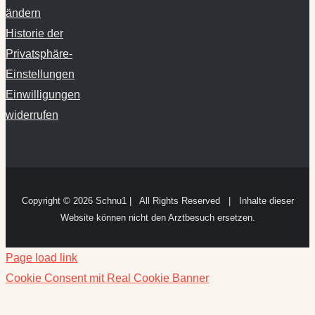
ändern
Historie der
Privatsphäre-
Einstellungen
Einwilligungen
widerrufen
Copyright ©
2026 Schnu1 | All Rights Reserved | Inhalte dieser
Website können nicht den Arztbesuch ersetzen.
Page load link
Cookie Consent mit Real Cookie Banner