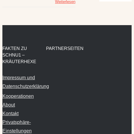
Weiterlesen
FAKTEN ZU
PARTNERSEITEN
SCHNU1 –
KRÄUTERHEXE
Impressum und
Datenschutzerklärung
Kooperationen
About
Kontakt
Privatsphäre-
Einstellungen