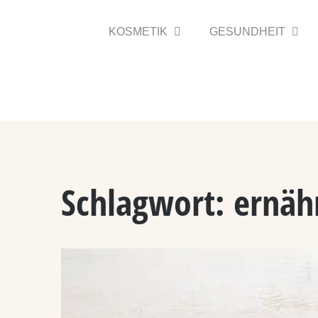
Zum
Inhalt
KOSMETIK
GESUNDHEIT
springen
Schlagwort:
ernäh