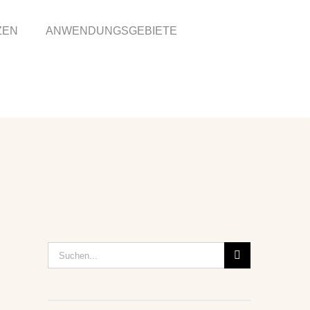
ZEN
ANWENDUNGSGEBIETE
Suche
nach: