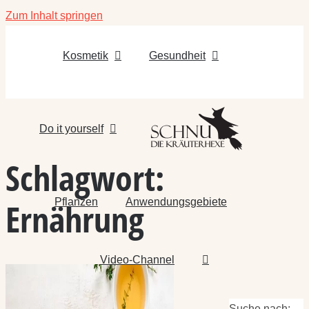
Zum Inhalt springen
Kosmetik
Gesundheit
Do it yourself
Schlagwort:
Pflanzen
Anwendungsgebiete
Ernährung
Video-Channel
Suche nach: