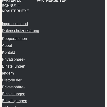
FAKTEN ZU
PARTNERSEITEN
SCHNU1 –
KRÄUTERHEXE
Impressum und
Datenschutzerklärung
Kooperationen
About
Kontakt
Privatsphäre-
Einstellungen
ändern
Historie der
Privatsphäre-
Einstellungen
Einwilligungen