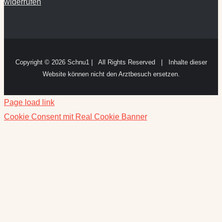
widerrufen
Copyright ©
2026 Schnu1 | All Rights Reserved | Inhalte dieser
Website können nicht den Arztbesuch ersetzen.
Page load link
Cookie Consent mit Real Cookie Banner