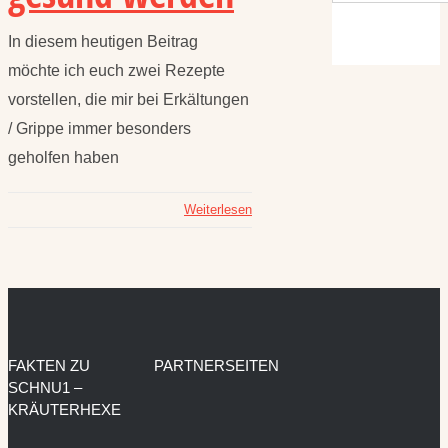
In diesem heutigen Beitrag
möchte ich euch zwei Rezepte
vorstellen, die mir bei Erkältungen
/ Grippe immer besonders
geholfen haben
Weiterlesen
FAKTEN ZU
PARTNERSEITEN
SCHNU1 –
KRÄUTERHEXE