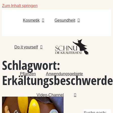
Zum Inhalt springen
Kosmetik
Gesundheit
Do it yourself
Schlagwort:
Pflanzen
Anwendungsgebiete
Erkältungsbeschwerd
Video-Channel
Suche nach: