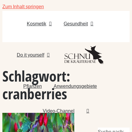
Zum Inhalt springen
Kosmetik
Gesundheit
Do it yourself
Schlagwort:
Pflanzen
Anwendungsgebiete
cranberries
Video-Channel
Suche nach: