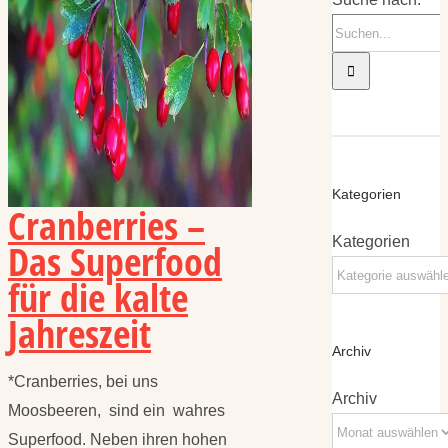
Kategorien
Cranberries –
Kategorien
Das Superfood
für die kalte
Jahreszeit
Archiv
*Cranberries, bei uns
Archiv
Moosbeeren, sind ein wahres
Superfood. Neben ihren hohen