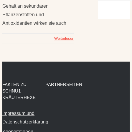
Gehalt an sekundären
Pflanzenstoffen und
Antioxidantien wirken sie auch
Weiterlesen
FAKTEN ZU
PARTNERSEITEN
SCHNU1 –
KRÄUTERHEXE
Impressum und
Datenschutzerklärung
Kooperationen